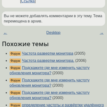
Ссылка
Вы не можете добавлять комментарии в эту тему. Тема
перемещена в архив.
←
Desktop
→
Похожие темы
Частота развертки монитора
(2005)
Форум
Частота развертки монитора.
(2006)
Форум
Подскажите где мне изменить частоту
Форум
обновления монитора?
(2000)
Подскажите где мне изменить частоту
Форум
обновления монитора?
(2000)
Подскажите где мне изменить частоту
Форум
обновления монитора?
(2000)
определение частоты и развёртки удалённого
Форум