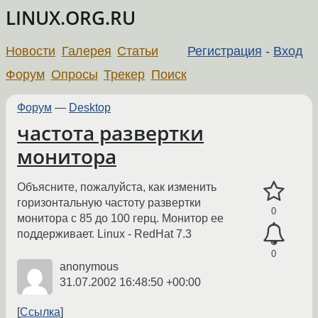
LINUX.ORG.RU
Новости
Галерея
Статьи
Регистрация
-
Вход
Форум
Опросы
Трекер
Поиск
Форум
—
Desktop
частота развертки
монитора
Объясните, пожалуйста, как изменить
горизонтальную частоту развертки
0
монитора с 85 до 100 герц. Монитор ее
поддерживает. Linux - RedHat 7.3
0
anonymous
31.07.2002 16:48:50 +00:00
Ссылка