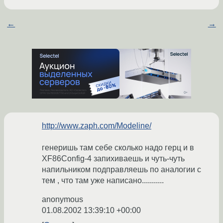
←
→
http://www.zaph.com/Modeline/
генеришь там себе сколько надо герц и в
XF86Config-4 запихиваешь и чуть-чуть
напильником подправляешь по аналогии с
тем , что там уже написано...........
anonymous
01.08.2002 13:39:10 +00:00