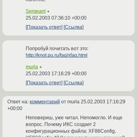
Sergeant
★
25.02.2003 07:36:10 +00:00
Показать ответ
Ссылка
Попробуй почитать вот это:
http://knot.pu.ru/faq/xfaq.html
murla
★
25.02.2003 17:16:29 +00:00
Показать ответ
Ссылка
Ответ на:
комментарий
от murla
25.02.2003 17:16:29
+00:00
Неповериш, уже читал. Непомогло. И еще
вопрос. Почему ИКС создает 2
конфигурационных файла: XF86Config,