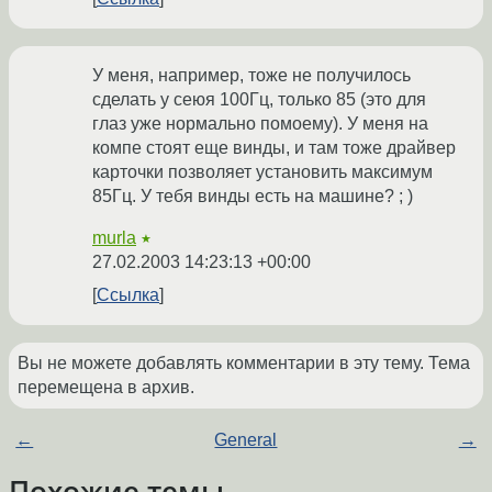
У меня, например, тоже не получилось
сделать у сеюя 100Гц, только 85 (это для
глаз уже нормально помоему). У меня на
компе стоят еще винды, и там тоже драйвер
карточки позволяет установить максимум
85Гц. У тебя винды есть на машине? ; )
murla
★
27.02.2003 14:23:13 +00:00
Ссылка
Вы не можете добавлять комментарии в эту тему. Тема
перемещена в архив.
←
General
→
Похожие темы