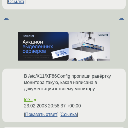
Ссылка
←
→
В /etc/X11/XF86Config пропиши равёртку
монитора такую, какая написана в
документации к твоему монитору...
Ice_
★
23.02.2003 20:58:37 +00:00
Показать ответ
Ссылка