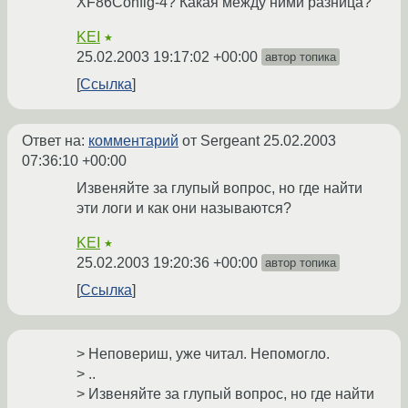
XF86Config-4? Какая между ними разница?
KEI
★
25.02.2003 19:17:02 +00:00
автор топика
Ссылка
Ответ на:
комментарий
от Sergeant
25.02.2003
07:36:10 +00:00
Извеняйте за глупый вопрос, но где найти
эти логи и как они называются?
KEI
★
25.02.2003 19:20:36 +00:00
автор топика
Ссылка
> Неповериш, уже читал. Непомогло.
> ..
> Извеняйте за глупый вопрос, но где найти