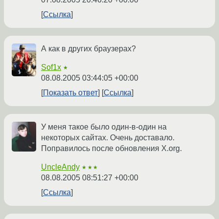
Ссылка
А как в других браузерах?
Sof1x
★
08.08.2005 03:44:05 +00:00
Показать ответ
Ссылка
У меня такое было один-в-один на
некоторых сайтах. Очень доставало.
Поправилось после обновления X.org.
UncleAndy
★★★
08.08.2005 08:51:27 +00:00
Ссылка