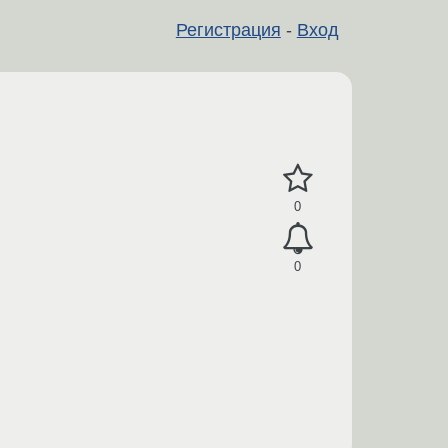
Регистрация
-
Вход
0
0