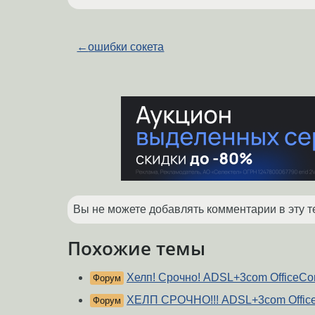
←
ошибки сокета
Вы не можете добавлять комментарии в эту т
Похожие темы
Хелп! Срочно! ADSL+3com OfficeCo
Форум
ХЕЛП СРОЧНО!!! ADSL+3com Offic
Форум