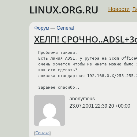
LINUX.ORG.RU
Новости
Г
Форум
—
General
ХЕЛП! СРОЧНО..ADSL+3c
Проблема такова:

Есть линия ADSL, у рутера на 3com Office
очень хочется чтобы из инета можно было 
как ето сделать?

локалка стандартная 192.168.0.Х/255.255.2
Заранее спасибо...
anonymous
23.07.2001 22:39:20 +00:00
Ссылка