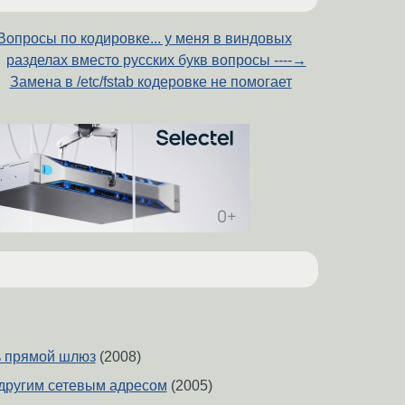
Вопросы по кодировке... у меня в виндовых
разделах вместо русских букв вопросы ----
→
Замена в /etc/fstab кодеровке не помогает
ь прямой шлюз
(2008)
 другим сетевым адресом
(2005)