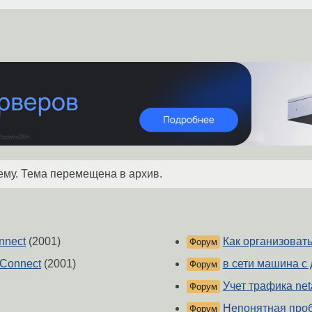
ему. Тема перемещена в архив.
nnect
(2001)
Как организоват
Форум
Connect
(2001)
в сети машина с
Форум
Учет трафика net
Форум
Непонятная про
Форум