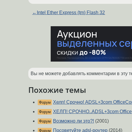
←
Intel Ether Express (tm) Flash 32
Вы не можете добавлять комментарии в эту т
Похожие темы
Хелп! Срочно! ADSL+3com OfficeCo
Форум
ХЕЛП! СРОЧНО..ADSL+3com Office
Форум
Возможно ли это?!
(2001)
Форум
Посоветуйте adsl-роутер
(2014)
Форум