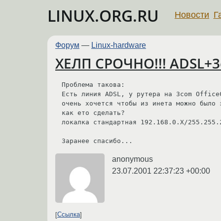
LINUX.ORG.RU
Новости
Г
Форум
—
Linux-hardware
ХЕЛП СРОЧНО!!! ADSL+3
Проблема такова:

Есть линия ADSL, у рутера на 3com Office
очень хочется чтобы из инета можно было 
как ето сделать?

локалка стандартная 192.168.0.Х/255.255.2
Заранее спасибо...
anonymous
23.07.2001 22:37:23 +00:00
Ссылка