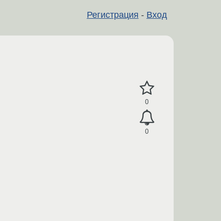
Регистрация
-
Вход
0
0