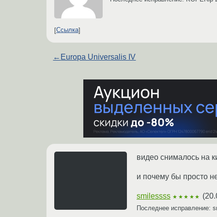
Ссылка
←
Europa Universalis IV
видео снималось на к
и почему бы просто н
smilessss
(
20.
★★★★★
Последнее исправление: s