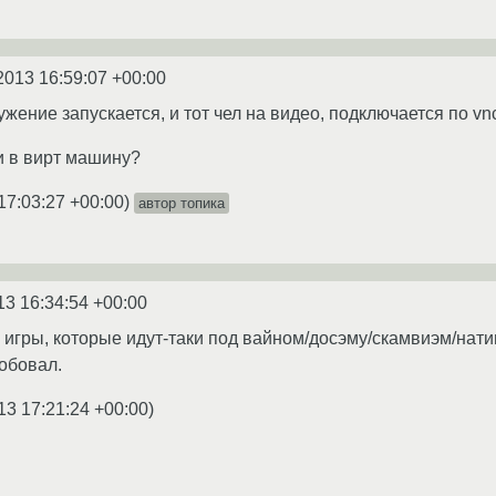
2013 16:59:07 +00:00
жение запускается, и тот чел на видео, подключается по vn
и в вирт машину?
17:03:27 +00:00
)
автор топика
13 16:34:54 +00:00
в игры, которые идут-таки под вайном/досэму/скамвиэм/нат
робовал.
13 17:21:24 +00:00
)