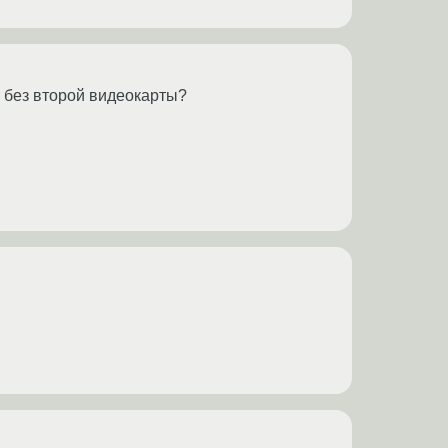
н без второй видеокарты?