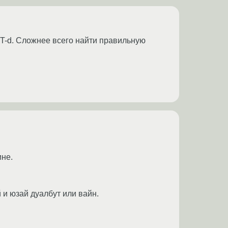
T-d. Сложнее всего найти правильную
ине.
 и юзай дуалбут или вайн.