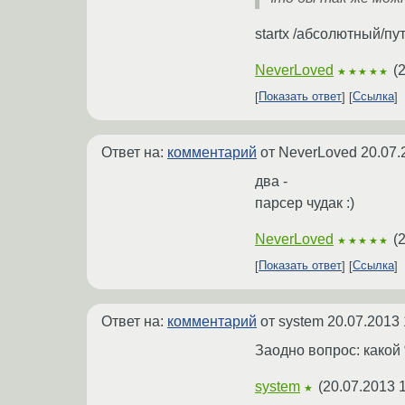
startx /абсолютный/пу
NeverLoved
(
2
★★★★★
Показать ответ
Ссылка
Ответ на:
комментарий
от NeverLoved
20.07.
два -
парсер чудак :)
NeverLoved
(
2
★★★★★
Показать ответ
Ссылка
Ответ на:
комментарий
от system
20.07.2013 
Заодно вопрос: какой 
system
(
20.07.2013 
★