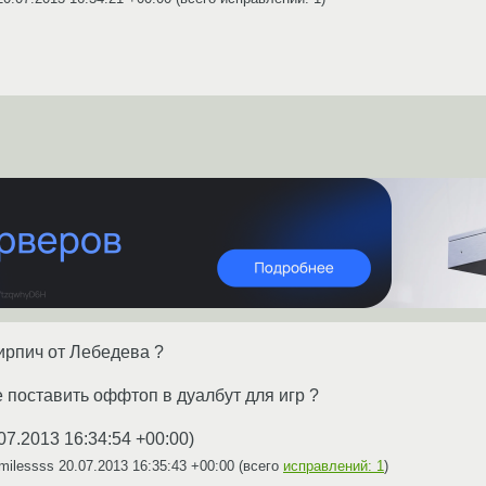
ирпич от Лебедева ?
е поставить оффтоп в дуалбут для игр ?
07.2013 16:34:54 +00:00
)
milessss
20.07.2013 16:35:43 +00:00
(всего
исправлений: 1
)