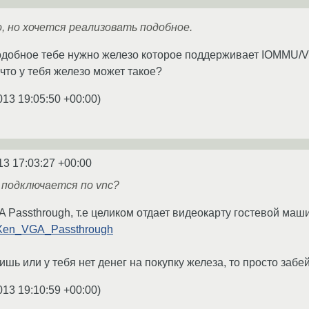
 но хочется реализовать подобное.
одобное тебе нужно железо которое поддерживает IOMMU/V
что у тебя железо может такое?
013 19:05:50 +00:00
)
13 17:03:27 +00:00
, подключается по vnc?
A Passthrough, т.е целиком отдает видеокарту гостевой маш
ki/Xen_VGA_Passthrough
шь или у тебя нет денег на покупку железа, то просто забей
013 19:10:59 +00:00
)