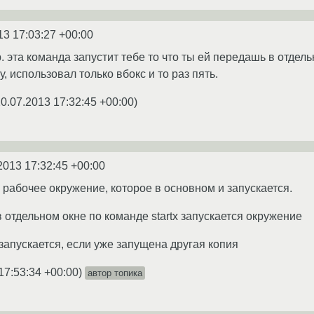
13 17:03:27 +00:00
 эта команда запустит тебе то что ты ей передашь в отдельн
, использовал только вбокс и то раз пять.
0.07.2013 17:32:45 +00:00
)
2013 17:32:45 +00:00
но рабочее окружение, которое в основном и запускается.
в отдельном окне по команде startx запускается окружение
не запускается, если уже запущена другая копия
17:53:34 +00:00
)
автор топика