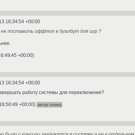
13 16:34:54 +00:00
 не поставить оффтоп в дуалбут для игр ?
ьнее.
16:49:45 +00:00
)
13 16:34:54 +00:00
завершать работу системы для переключения?
16:50:49 +00:00
)
автор топика
о было с консоли загружатся в систему а не в отдельном