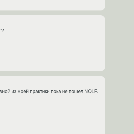
c?
ивно? из моей практики пока не пошел NOLF.