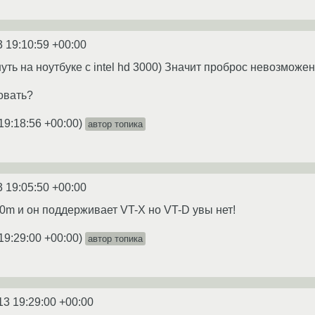
3 19:10:59 +00:00
уть на ноутбуке с intel hd 3000) Значит проброс невозможе
зовать?
19:18:56 +00:00
)
автор топика
3 19:05:50 +00:00
50m и он поддерживает VT-X но VT-D увы нет!
19:29:00 +00:00
)
автор топика
13 19:29:00 +00:00