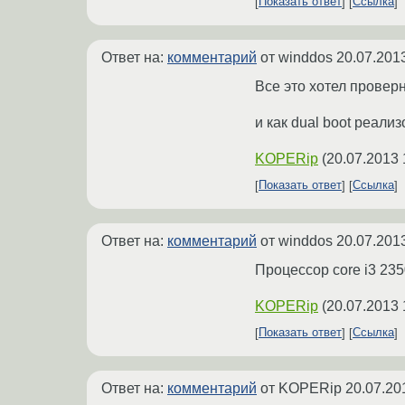
Показать ответ
Ссылка
Ответ на:
комментарий
от winddos
20.07.201
Все это хотел проверн
и как dual boot реали
KOPERip
(
20.07.2013 
Показать ответ
Ссылка
Ответ на:
комментарий
от winddos
20.07.201
Процессор core i3 23
KOPERip
(
20.07.2013 
Показать ответ
Ссылка
Ответ на:
комментарий
от KOPERip
20.07.20