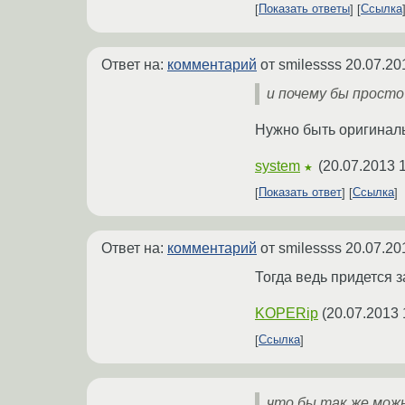
Показать ответы
Ссылка
Ответ на:
комментарий
от smilessss
20.07.20
и почему бы просто
Нужно быть оригинал
system
(
20.07.2013 
★
Показать ответ
Ссылка
Ответ на:
комментарий
от smilessss
20.07.20
Тогда ведь придется 
KOPERip
(
20.07.2013 
Ссылка
что бы так же можн