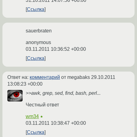
31.10.2011 14:07:56 +00:00
Ссылка
sauerbraten
anonymous
03.11.2011 10:36:52 +00:00
Ссылка
Ответ на:
комментарий
от megabaks
29.10.2011
13:08:23 +00:00
>>awk, grep, sed, find, bash, perl...
Честный ответ
wm34
★
03.11.2011 10:38:47 +00:00
Ссылка