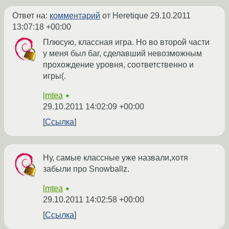
Ответ на:
комментарий
от Heretique
29.10.2011
13:07:18 +00:00
Плюсую, классная игра. Но во второй части
у меня был баг, сделавший невозможным
прохождение уровня, соответственно и
игры(.
lmtea
★
29.10.2011 14:02:09 +00:00
Ссылка
Ну, самые классные уже назвали,хотя
забыли про Snowballz.
lmtea
★
29.10.2011 14:02:58 +00:00
Ссылка