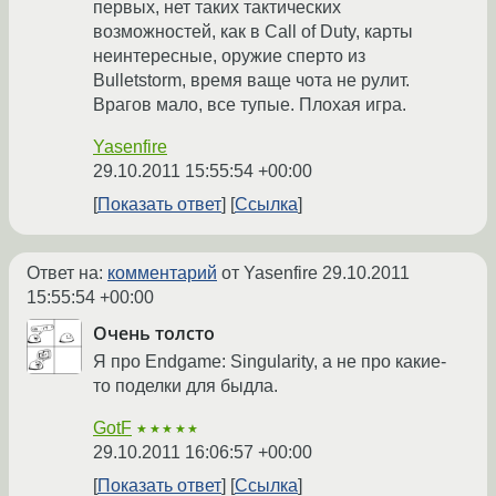
первых, нет таких тактических
возможностей, как в Call of Duty, карты
неинтересные, оружие сперто из
Bulletstorm, время ваще чота не рулит.
Врагов мало, все тупые. Плохая игра.
Yasenfire
29.10.2011 15:55:54 +00:00
Показать ответ
Ссылка
Ответ на:
комментарий
от Yasenfire
29.10.2011
15:55:54 +00:00
Очень толсто
Я про Endgame: Singularity, а не про какие-
то поделки для быдла.
GotF
★★★★★
29.10.2011 16:06:57 +00:00
Показать ответ
Ссылка