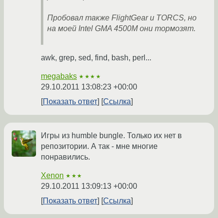
Пробовал также FlightGear и TORCS, но
на моей Intel GMA 4500M они тормозят.
awk, grep, sed, find, bash, perl...
megabaks
★★★★
29.10.2011 13:08:23 +00:00
Показать ответ
Ссылка
Игры из humble bungle. Только их нет в
репозитории. А так - мне многие
понравились.
Xenon
★★★
29.10.2011 13:09:13 +00:00
Показать ответ
Ссылка