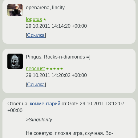
openarena, lincity
loqutus
★
29.10.2011 14:14:20 +00:00
Ссылка
Pingus, Rocks-n-diamonds =]
neocrust
★★★★★
29.10.2011 14:20:02 +00:00
Ссылка
Ответ на:
комментарий
от GotF
29.10.2011 13:12:07
+00:00
>Singularity
Не советую, плохая игра, скучная. Во-