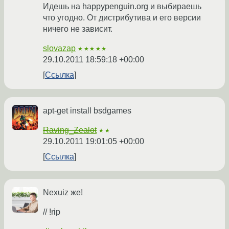
Идешь на happypenguin.org и выбираешь
что угодно. От дистрибутива и его версии
ничего не зависит.
slovazap
★★★★★
29.10.2011 18:59:18 +00:00
Ссылка
apt-get install bsdgames
Raving_Zealot
★★
29.10.2011 19:01:05 +00:00
Ссылка
Nexuiz же!
// !rip