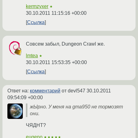
kermzyxer
★
30.10.2011 11:15:16 +00:00
Ссылка
Совсем забыл, Dungeon Crawl же.
lmtea
★
30.10.2011 15:53:35 +00:00
Ссылка
Ответ на:
комментарий
от devl547
30.10.2011
09:54:09 +00:00
жЫрно. У меня на gma950 не тормозят
они.
ЧЯДНТ?
eugeno
★★★★★