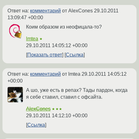
Ответ на:
комментарий
от AlexCones
29.10.2011
13:09:47 +00:00
Коим образом из неофицала-то?
lmtea
★
29.10.2011 14:05:12 +00:00
Показать ответ
Ссылка
Ответ на:
комментарий
от lmtea
29.10.2011 14:05:12
+00:00
А шо, уже есть в репах? Тады пардон, когда
я себе ставил, ставил с офсайта.
AlexCones
★★★
29.10.2011 14:12:10 +00:00
Ссылка