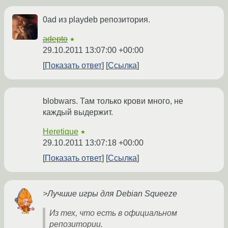
0ad из playdeb репозитория.
adepto
★
29.10.2011 13:07:00 +00:00
Показать ответ
Ссылка
blobwars. Там только крови много, не
каждый выдeржит.
Heretique
★
29.10.2011 13:07:18 +00:00
Показать ответ
Ссылка
>Лучшие игры для Debian Squeeze
Из тех, что есть в официальном
репозитории.