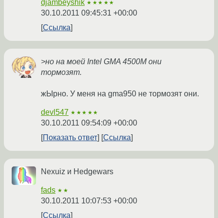
djambeyshik
★★★★★
30.10.2011 09:45:31 +00:00
Ссылка
>но на моей Intel GMA 4500M они
тормозят.
жЫрно. У меня на gma950 не тормозят они.
devl547
★★★★★
30.10.2011 09:54:09 +00:00
Показать ответ
Ссылка
Nexuiz и Hedgewars
fads
★★
30.10.2011 10:07:53 +00:00
Ссылка