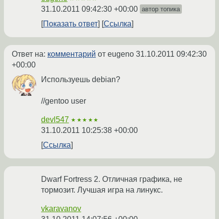
31.10.2011 09:42:30 +00:00
автор топика
Показать ответ
Ссылка
Ответ на:
комментарий
от eugeno
31.10.2011 09:42:30
+00:00
Используешь debian?
//gentoo user
devl547
★★★★★
31.10.2011 10:25:38 +00:00
Ссылка
Dwarf Fortress 2. Отличная графика, не
тормозит. Лучшая игра на линукс.
vkaravanov