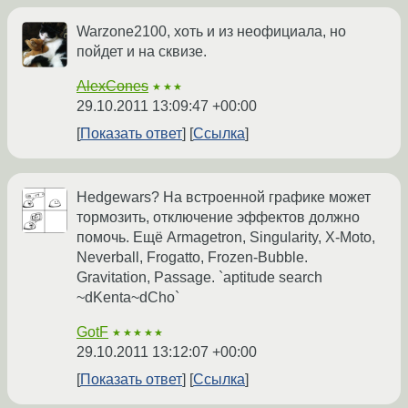
Warzone2100, хоть и из неофициала, но
пойдет и на сквизе.
AlexCones
★★★
29.10.2011 13:09:47 +00:00
Показать ответ
Ссылка
Hedgewars? На встроенной графике может
тормозить, отключение эффектов должно
помочь. Ещё Armagetron, Singularity, X-Moto,
Neverball, Frogatto, Frozen-Bubble.
Gravitation, Passage. `aptitude search
~dKenta~dCho`
GotF
★★★★★
29.10.2011 13:12:07 +00:00
Показать ответ
Ссылка