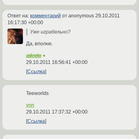
Ответ на:
комментарий
от anonymous
29.10.2011
16:17:30 +00:00
Уже играбельно?
Да, вполне.
adepto
★
29.10.2011 16:56:41 +00:00
Ссылка
Teeworlds
ynn
29.10.2011 17:37:32 +00:00
Ссылка