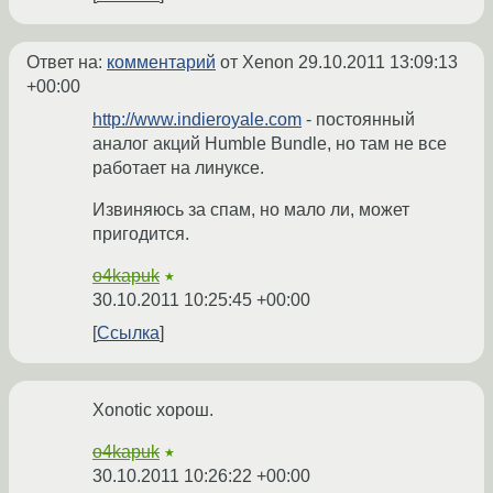
Ответ на:
комментарий
от Xenon
29.10.2011 13:09:13
+00:00
http://www.indieroyale.com
- постоянный
аналог акций Humble Bundle, но там не все
работает на линуксе.
Извиняюсь за спам, но мало ли, может
пригодится.
o4kapuk
★
30.10.2011 10:25:45 +00:00
Ссылка
Xonotic хорош.
o4kapuk
★
30.10.2011 10:26:22 +00:00