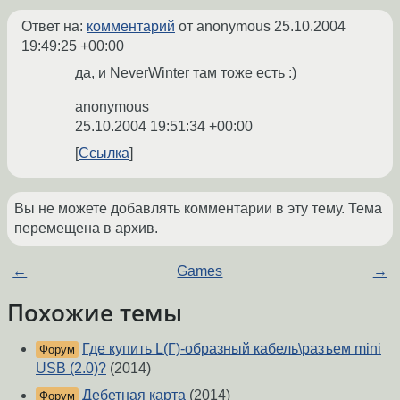
Ответ на:
комментарий
от anonymous
25.10.2004
19:49:25 +00:00
да, и NeverWinter там тоже есть :)
anonymous
25.10.2004 19:51:34 +00:00
Ссылка
Вы не можете добавлять комментарии в эту тему. Тема
перемещена в архив.
←
Games
→
Похожие темы
Где купить L(Г)-образный кабель\разъем mini
Форум
USB (2.0)?
(2014)
Дебетная карта
(2014)
Форум