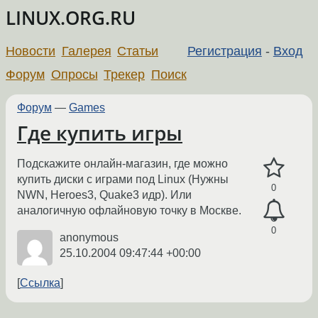
LINUX.ORG.RU
Новости
Галерея
Статьи
Регистрация
-
Вход
Форум
Опросы
Трекер
Поиск
Форум
—
Games
Где купить игры
Подскажите онлайн-магазин, где можно
купить диски с играми под Linux (Нужны
0
NWN, Heroes3, Quake3 идр). Или
аналогичную офлайновую точку в Москве.
0
anonymous
25.10.2004 09:47:44 +00:00
Ссылка