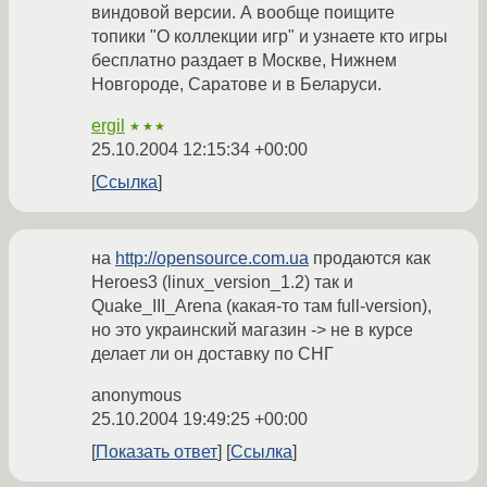
виндовой версии. А вообще поищите
топики "О коллекции игр" и узнаете кто игры
бесплатно раздает в Москве, Нижнем
Новгороде, Саратове и в Беларуси.
ergil
★★★
25.10.2004 12:15:34 +00:00
Ссылка
на
http://opensource.com.ua
продаются как
Heroes3 (linux_version_1.2) так и
Quake_III_Arena (какая-то там full-version),
но это украинский магазин -> не в курсе
делает ли он доставку по СНГ
anonymous
25.10.2004 19:49:25 +00:00
Показать ответ
Ссылка