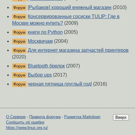
[Рыбаков] хороший книжный магазин
(2010)
Форум
Консервированные сосиски TULIP: Где в
Форум
Москве можно купить?
(2009)
книги по Python
(2005)
Форум
Москвичам
(2004)
Форум
Для интернет магазина запчастей принтеров
Форум
(2020)
Bluetooth брелок
(2007)
Форум
Выбор ups
(2017)
Форум
черная пятница груглый год!
(2016)
Форум
О Сервере
-
Правила форума
-
Разметка Markdown
Вверх
Сообщить об ошибке
https://www.linux.org.ru/