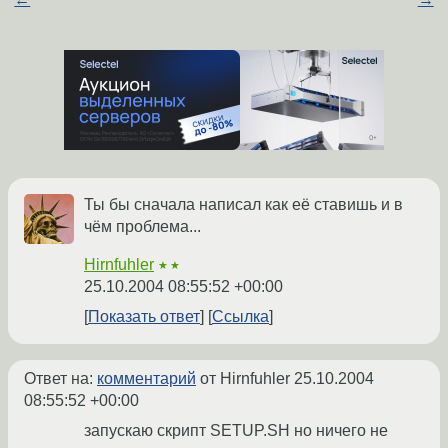
Ты бы сначала написал как её ставишь и в
чём проблема...
Hirnfuhler
★★
25.10.2004 08:55:52 +00:00
Показать ответ
Ссылка
Ответ на:
комментарий
от Hirnfuhler
25.10.2004
08:55:52 +00:00
запускаю скрипт SETUP.SH но ничего не