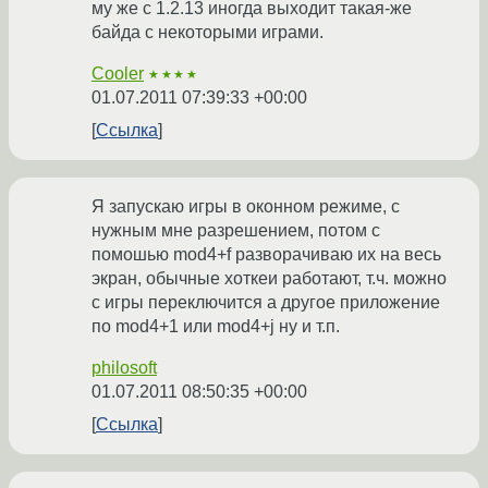
му же с 1.2.13 иногда выходит такая-же
байда с некоторыми играми.
Cooler
★★★★
01.07.2011 07:39:33 +00:00
Ссылка
Я запускаю игры в оконном режиме, с
нужным мне разрешением, потом с
помошью mod4+f разворачиваю их на весь
экран, обычные хоткеи работают, т.ч. можно
с игры переключится а другое приложение
по mod4+1 или mod4+j ну и т.п.
philosoft
01.07.2011 08:50:35 +00:00
Ссылка