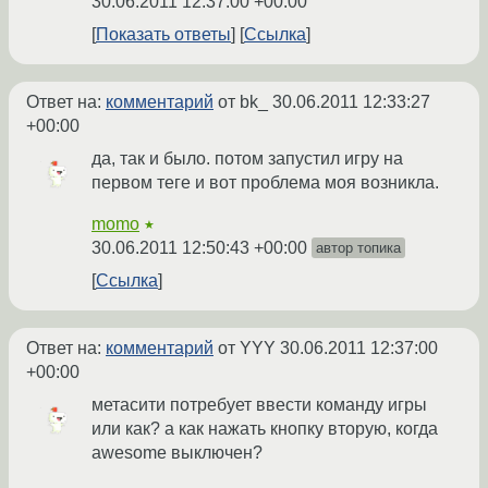
30.06.2011 12:37:00 +00:00
Показать ответы
Ссылка
Ответ на:
комментарий
от bk_
30.06.2011 12:33:27
+00:00
да, так и было. потом запустил игру на
первом теге и вот проблема моя возникла.
momo
★
30.06.2011 12:50:43 +00:00
автор топика
Ссылка
Ответ на:
комментарий
от YYY
30.06.2011 12:37:00
+00:00
метасити потребует ввести команду игры
или как? а как нажать кнопку вторую, когда
awesome выключен?