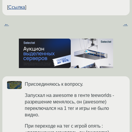
Ссылка
←
→
Присоединяюсь к вопросу.
Запускал на awesome в генте teeworlds -
разрешение менялось, он (awesome)
переключался на 1 тег и игры не было
видно.
При переходе на тег с игрой опять :