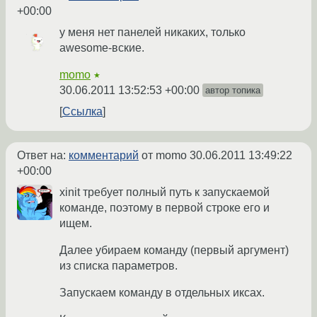
+00:00
у меня нет панелей никаких, только
awesome-вские.
momo
★
30.06.2011 13:52:53 +00:00
автор топика
Ссылка
Ответ на:
комментарий
от momo
30.06.2011 13:49:22
+00:00
xinit требует полный путь к запускаемой
команде, поэтому в первой строке его и
ищем.
Далее убираем команду (первый аргумент)
из списка параметров.
Запускаем команду в отдельных иксах.