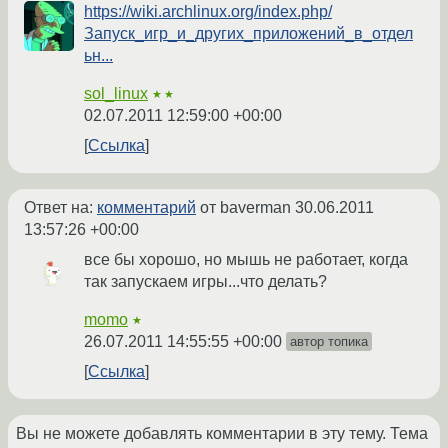
https://wiki.archlinux.org/index.php/
Запуск_игр_и_других_приложений_в_отдел
ьн...
sol_linux
★★
02.07.2011 12:59:00 +00:00
Ссылка
Ответ на:
комментарий
от baverman
30.06.2011
13:57:26 +00:00
все бы хорошо, но мышь не работает, когда
так запускаем игры...что делать?
momo
★
26.07.2011 14:55:55 +00:00
автор топика
Ссылка
Вы не можете добавлять комментарии в эту тему. Тема