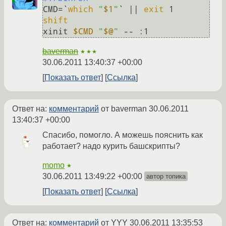
CMD=`
which
"
$1
"
` || 
exit
shift
xinit 
$CMD
"
$@
"
baverman
★★★
30.06.2011 13:40:37 +00:00
Показать ответ
Ссылка
Ответ на:
комментарий
от baverman
30.06.2011
13:40:37 +00:00
Спасибо, помогло. А можешь пояснить как
работает? надо курить башскрипты?
momo
★
30.06.2011 13:49:22 +00:00
автор топика
Показать ответ
Ссылка
Ответ на:
комментарий
от YYY
30.06.2011 13:35:53