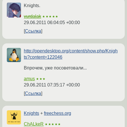
Knights.
vurdalak
★★★★★
29.06.2011 06:04:05 +00:00
Ссылка
http://opendesktop.org/content/show.php/Knigh
ts?content=122046
Впрочем, уже посоветовали...
amus
★★★
29.06.2011 07:35:17 +00:00
Ссылка
Knights
+
freechess.org
ChALkeR
★★★★★