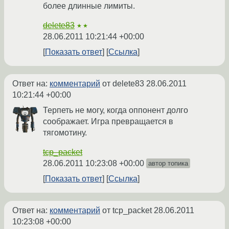
более длинные лимиты.
delete83
★★
28.06.2011 10:21:44 +00:00
Показать ответ
Ссылка
Ответ на:
комментарий
от delete83
28.06.2011
10:21:44 +00:00
Терпеть не могу, когда оппонент долго
соображает. Игра превращается в
тягомотину.
tcp_packet
28.06.2011 10:23:08 +00:00
автор топика
Показать ответ
Ссылка
Ответ на:
комментарий
от tcp_packet
28.06.2011
10:23:08 +00:00