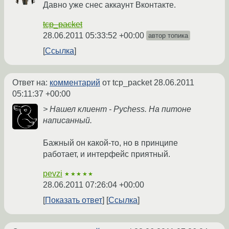
Давно уже снес аккаунт Вконтакте.
tcp_packet
28.06.2011 05:33:52 +00:00
автор топика
Ссылка
Ответ на:
комментарий
от tcp_packet
28.06.2011
05:11:37 +00:00
> Нашел клиент - Pychess. На питоне
написанный.
Бажный он какой-то, но в принципе
работает, и интерфейс приятный.
pevzi
★★★★★
28.06.2011 07:26:04 +00:00
Показать ответ
Ссылка