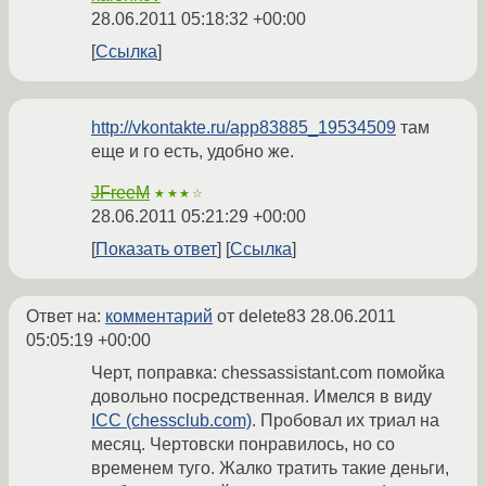
28.06.2011 05:18:32 +00:00
Ссылка
http://vkontakte.ru/app83885_19534509
там
еще и го есть, удобно же.
JFreeM
★★★☆
28.06.2011 05:21:29 +00:00
Показать ответ
Ссылка
Ответ на:
комментарий
от delete83
28.06.2011
05:05:19 +00:00
Черт, поправка: chessassistant.com помойка
довольно посредственная. Имелся в виду
ICC (chessclub.com)
. Пробовал их триал на
месяц. Чертовски понравилось, но со
временем туго. Жалко тратить такие деньги,