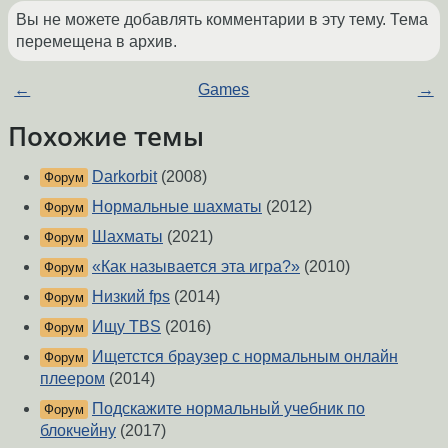
Вы не можете добавлять комментарии в эту тему. Тема
перемещена в архив.
←
Games
→
Похожие темы
Darkorbit
(2008)
Форум
Нормальные шахматы
(2012)
Форум
Шахматы
(2021)
Форум
«Как называется эта игра?»
(2010)
Форум
Низкий fps
(2014)
Форум
Ищу TBS
(2016)
Форум
Ищетстся браузер с нормальным онлайн
Форум
плеером
(2014)
Подскажите нормальный учебник по
Форум
блокчейну
(2017)