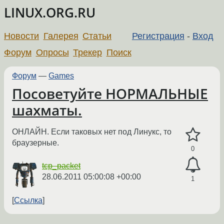
LINUX.ORG.RU
Новости
Галерея
Статьи
Регистрация
-
Вход
Форум
Опросы
Трекер
Поиск
Форум
—
Games
Посоветуйте НОРМАЛЬНЫЕ
шахматы.
ОНЛАЙН. Если таковых нет под Линукс, то
браузерные.
0
tcp_packet
28.06.2011 05:00:08 +00:00
1
Ссылка