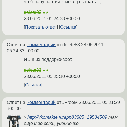
чтоб пару партий в месяц сыграть. :(
delete83
★★
28.06.2011 05:24:33 +00:00
Показать ответ
Ссылка
Ответ на:
комментарий
от delete83
28.06.2011
05:24:33 +00:00
И Jin их поддерживает.
delete83
★★
28.06.2011 05:25:10 +00:00
Ссылка
Ответ на:
комментарий
от JFreeM
28.06.2011 05:21:29
+00:00
>
http://vkontakte.ru/app83885_19534509
там
еще и го есть, удобно же.