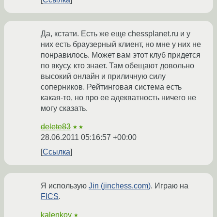
Да, кстати. Есть же еще chessplanet.ru и у
них есть браузерный клиент, но мне у них не
понравилось. Может вам этот клуб придется
по вкусу, кто знает. Там обещают довольно
высокий онлайн и приличную силу
соперников. Рейтинговая система есть
какая-то, но про ее адекватность ничего не
могу сказать.
delete83
★★
28.06.2011 05:16:57 +00:00
Ссылка
Я использую
Jin (jinchess.com)
. Играю на
FICS
.
kalenkov
★