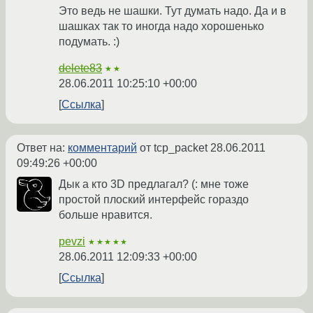
Это ведь не шашки. Тут думать надо. Да и в
шашках так то иногда надо хорошенько
подумать. :)
delete83
★★
28.06.2011 10:25:10 +00:00
Ссылка
Ответ на:
комментарий
от tcp_packet
28.06.2011
09:49:26 +00:00
Дык а кто 3D предлагал? (: мне тоже
простой плоский интерфейс гораздо
больше нравится.
pevzi
★★★★★
28.06.2011 12:09:33 +00:00
Ссылка