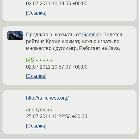
02.07.2011 10:34:55 +00:00
Ссылка
Предлагаю шахматы от
Gambler
. Ведется
рейтинг. Кроме шахмат, можно играть во
множество других игр. Работает на Java.
iVS
★★★★★
02.07.2011 10:57:07 +00:00
Ссылка
http://ru.lichess.org/
anonymous
25.07.2011 11:22:53 +00:00
Ссылка