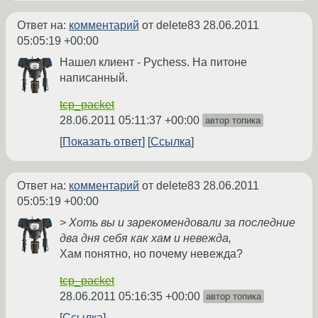
Ответ на:
комментарий
от delete83
28.06.2011
05:05:19 +00:00
Нашел клиент - Pychess. На питоне
написанный.
tcp_packet
28.06.2011 05:11:37 +00:00
автор топика
Показать ответ
Ссылка
Ответ на:
комментарий
от delete83
28.06.2011
05:05:19 +00:00
> Хоть вы и зарекомендовали за последние
два дня себя как хам и невежда,
Хам понятно, но почему невежда?
tcp_packet
28.06.2011 05:16:35 +00:00
автор топика
Ссылка