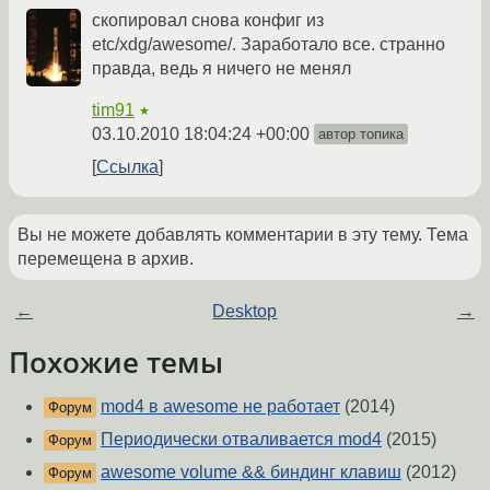
скопировал снова конфиг из
etc/xdg/awesome/. Заработало все. странно
правда, ведь я ничего не менял
tim91
★
03.10.2010 18:04:24 +00:00
автор топика
Ссылка
Вы не можете добавлять комментарии в эту тему. Тема
перемещена в архив.
←
Desktop
→
Похожие темы
mod4 в awesome не работает
(2014)
Форум
Периодически отваливается mod4
(2015)
Форум
awesome volume && биндинг клавиш
(2012)
Форум