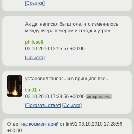
Ссылка
Ах да, написал бы штоле, что изменилось
между вчера вечером и сегодня утром.
philosoft
03.10.2010 12:55:57 +00:00
Ссылка
установил thunar... и в принципе все..
tim91
★
03.10.2010 17:28:56 +00:00
автор топика
Показать ответ
Ссылка
Ответ на:
комментарий
от tim91
03.10.2010 17:28:56
+00:00