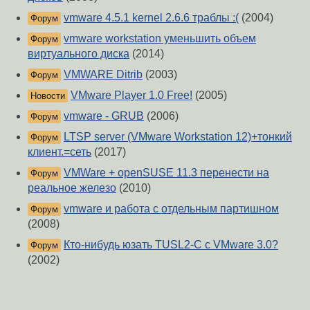
vmware 4.5.1 kernel 2.6.6 траблы :(
(2004)
Форум
vmware workstation уменьшить объем
Форум
виртуального диска
(2014)
VMWARE Ditrib
(2003)
Форум
VMware Player 1.0 Free!
(2005)
Новости
vmware - GRUB
(2006)
Форум
LTSP server (VMware Workstation 12)+тонкий
Форум
клиент.=сеть
(2017)
VMWare + openSUSE 11.3 перенести на
Форум
реальное железо
(2010)
vmware и работа с отдельным партишном
Форум
(2008)
Кто-нибудь юзать TUSL2-C с VMware 3.0?
Форум
(2002)