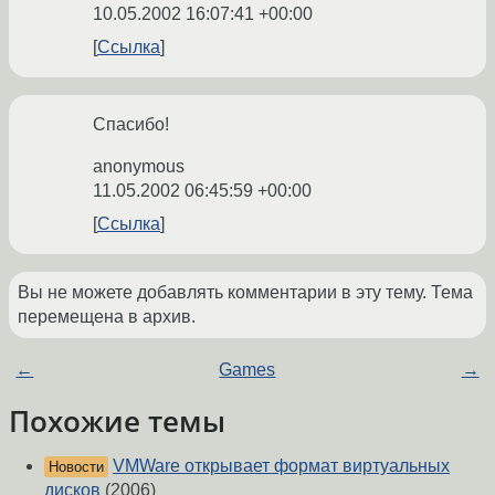
10.05.2002 16:07:41 +00:00
Ссылка
Cпасибо!
anonymous
11.05.2002 06:45:59 +00:00
Ссылка
Вы не можете добавлять комментарии в эту тему. Тема
перемещена в архив.
←
Games
→
Похожие темы
VMWare открывает формат виртуальных
Новости
дисков
(2006)