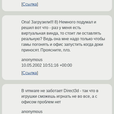
Ссылка
Опа! Загрузили!!! 8) Немного подумал и
решил вот что - раз у меня есть
виртуальная винда, то стоит ли оставлять
реальную? Ведь она мне надо только чтобы
гамы погонять и офис запустить когда доки
приносят. Проясните, плз.
anonymous
10.05.2002 10:51:16 +00:00
Ссылка
В vmware не заботает Direct3d - так что в
игрушки сможешь игрнать не во все, а с
офисом проблем нет
anonymous