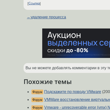
Ссылка
←
удаление процесса
Вы не можете добавлять комментарии в эту т
Похожие темы
Подскажите по поводу VMware
(200
Форум
VMWare восстановление виртуальн
Форум
Vmware - unrecoverable error (vm
Форум