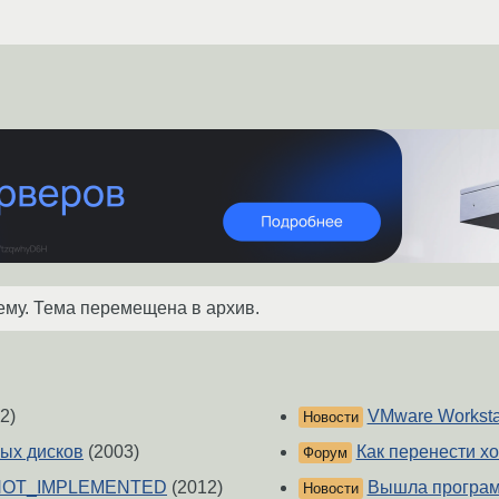
ему. Тема перемещена в архив.
2)
VMware Worksta
Новости
ых дисков
(2003)
Как перенести хо
Форум
x) NOT_IMPLEMENTED
(2012)
Вышла програм
Новости