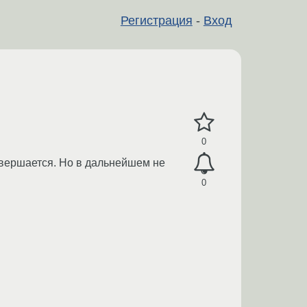
Регистрация
-
Вход
0
авершается. Но в дальнейшем не
0