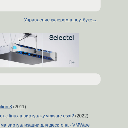
Управление кулером в ноутбуке
→
tion 8
(2011)
ст с linux в виртуалку vmware esxi?
(2022)
ма виртуализации для десктопа - VMWare