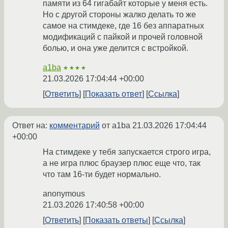
памяти из 64 гигабайт которые у меня есть.
Но с другой стороны жалко делать то же
самое на стимдеке, где 16 без аппаратных
модификаций с пайкой и прочей головной
болью, и она уже делится с встройкой.
a1ba
★★★★
21.03.2026 17:04:44 +00:00
Ответить
Показать ответ
Ссылка
Ответ на:
комментарий
от a1ba
21.03.2026 17:04:44
+00:00
На стимдеке у тебя запускается строго игра,
а не игра плюс браузер плюс еще что, так
что там 16-ти будет нормально.
anonymous
21.03.2026 17:40:58 +00:00
Ответить
Показать ответы
Ссылка