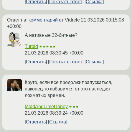
Ответить
Показать ответ
Ссылка
Ответ на:
комментарий
от Vidrele
21.03.2026 00:15:08
+00:00
А нативные 32-битные?
Turbid
★★★★★
21.03.2026 08:30:45 +00:00
Ответить
Показать ответ
Ссылка
Круто, если все продолжит запускаться,
наконец-то избавимся от это наследия
лохматых времен.
MoldAndLimeHoney
★★★
21.03.2026 08:39:24 +00:00
Ответить
Ссылка