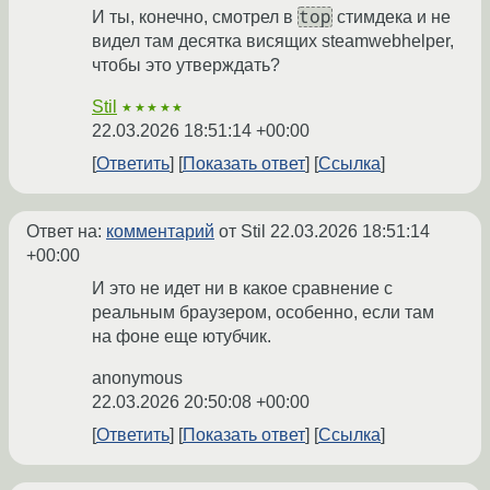
top
И ты, конечно, смотрел в
стимдека и не
видел там десятка висящих steamwebhelper,
чтобы это утверждать?
Stil
★★★★★
22.03.2026 18:51:14 +00:00
Ответить
Показать ответ
Ссылка
Ответ на:
комментарий
от Stil
22.03.2026 18:51:14
+00:00
И это не идет ни в какое сравнение с
реальным браузером, особенно, если там
на фоне еще ютубчик.
anonymous
22.03.2026 20:50:08 +00:00
Ответить
Показать ответ
Ссылка