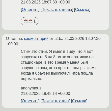
21.03.2026 18:07:30 +00:00
Ответить
Показать ответы
Ссылка
1
Ответ на:
комментарий
от a1ba
21.03.2026 18:07:30
+00:00
Стим это стим. Я имел в виду, что я вот
запускал гта 5 на 8 гигах оперативки на
стационаре, в это время у меня был
запущен хром, игра просто шла рывками.
Когда я браузер выключил, игра пошла
нормально.
anonymous
21.03.2026 18:48:14 +00:00
Ответить
Показать ответ
Ссылка