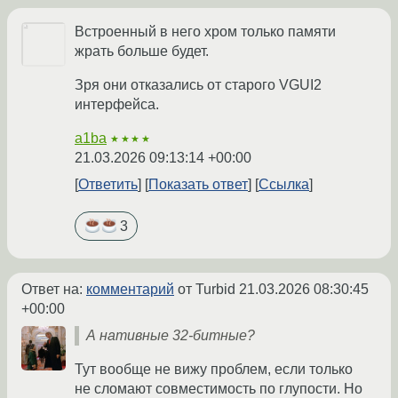
Встроенный в него хром только памяти
жрать больше будет.
Зря они отказались от старого VGUI2
интерфейса.
a1ba
★★★★
21.03.2026 09:13:14 +00:00
Ответить
Показать ответ
Ссылка
3
Ответ на:
комментарий
от Turbid
21.03.2026 08:30:45
+00:00
А нативные 32-битные?
Тут вообще не вижу проблем, если только
не сломают совместимость по глупости. Но