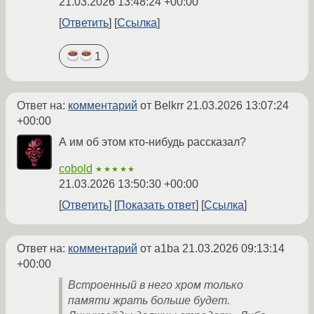
21.03.2026 13:48:24 +00:00
Ответить
Ссылка
1
Ответ на:
комментарий
от Belkrr
21.03.2026 13:07:24
+00:00
А им об этом кто-нибудь рассказал?
cobold
★★★★★
21.03.2026 13:50:30 +00:00
Ответить
Показать ответ
Ссылка
Ответ на:
комментарий
от a1ba
21.03.2026 09:13:14
+00:00
Встроенный в него хром только
памяти жрать больше будет.