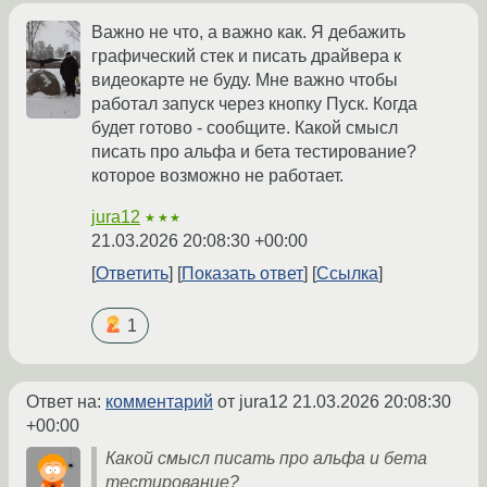
Важно не что, а важно как. Я дебажить
графический стек и писать драйвера к
видеокарте не буду. Мне важно чтобы
работал запуск через кнопку Пуск. Когда
будет готово - сообщите. Какой смысл
писать про альфа и бета тестирование?
которое возможно не работает.
jura12
★★★
21.03.2026 20:08:30 +00:00
Ответить
Показать ответ
Ссылка
1
Ответ на:
комментарий
от jura12
21.03.2026 20:08:30
+00:00
Какой смысл писать про альфа и бета
тестирование?