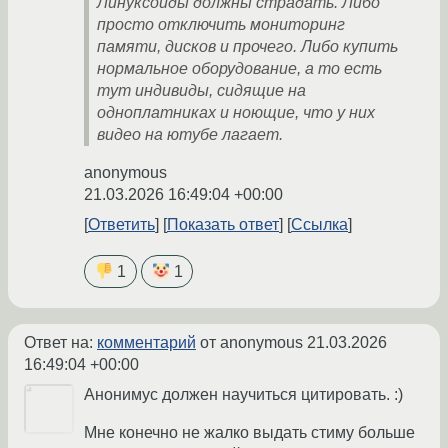
Линуксойды должны страдать. Либо
просто отключить мониторинг
памяти, дисков и прочего. Либо купить
нормальное оборудование, а то есть
тут индивиды, сидящие на
одноплатниках и ноющие, что у них
видео на ютубе лагает.
anonymous
21.03.2026 16:49:04 +00:00
Ответить
Показать ответ
Ссылка
1
1
Ответ на:
комментарий
от anonymous
21.03.2026
16:49:04 +00:00
Анонимус должен научиться цитировать. :)
Мне конечно не жалко выдать стиму больше