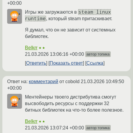
+00:00
steam linux
Игры же загружаются в
runtime
, который steam притаскивает.
Я думал, что он не зависит от системных
библиотек.
Belkrr
★★
21.03.2026 13:06:16 +00:00
автор топика
Ответить
Показать ответ
Ссылка
Ответ на:
комментарий
от cobold
21.03.2026 10:49:50
+00:00
Ментейнеры твоего дистрибутива смогут
высвободить ресурсы с поддержки 32
битных библиотек на что-то более полезное.
Belkrr
★★
21.03.2026 13:07:24 +00:00
автор топика