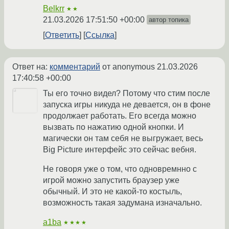
Belkrr
★★
21.03.2026 17:51:50 +00:00
автор топика
Ответить
Ссылка
Ответ на:
комментарий
от anonymous
21.03.2026
17:40:58 +00:00
Ты его точно видел? Потому что стим после
запуска игры никуда не девается, он в фоне
продолжает работать. Его всегда можно
вызвать по нажатию одной кнопки. И
магически он там себя не выгружает, весь
Big Picture интерфейс это сейчас вебня.
Не говоря уже о том, что одновремнно с
игрой можно запустить браузер уже
обычный. И это не какой-то костыль,
возможность такая задумана изначально.
a1ba
★★★★