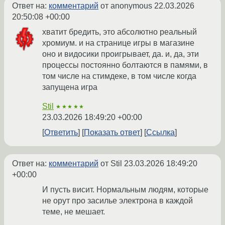
Ответ на:
комментарий
от anonymous
22.03.2026
20:50:08 +00:00
хватит бредить, это абсолютно реальный
хромиум. и на странице игры в магазине
оно и видосики проигрывает, да. и, да, эти
процессы постоянно болтаются в памями, в
том числе на стимдеке, в том числе когда
запущена игра
Stil
★★★★★
23.03.2026 18:49:20 +00:00
Ответить
Показать ответ
Ссылка
Ответ на:
комментарий
от Stil
23.03.2026 18:49:20
+00:00
И пусть висит. Нормальным людям, которые
не орут про засилье электрона в каждой
теме, не мешает.