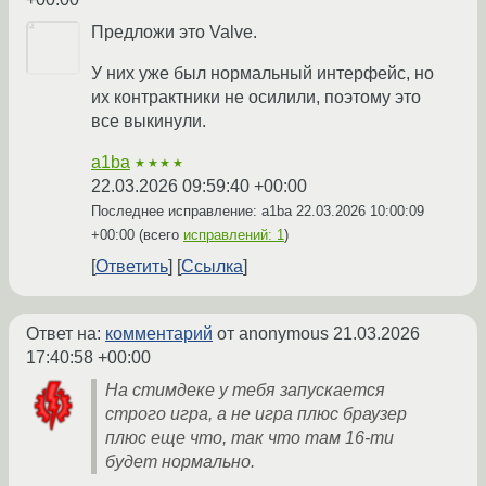
Предложи это Valve.
У них уже был нормальный интерфейс, но
их контрактники не осилили, поэтому это
все выкинули.
a1ba
★★★★
22.03.2026 09:59:40 +00:00
Последнее исправление: a1ba
22.03.2026 10:00:09
+00:00
(всего
исправлений: 1
)
Ответить
Ссылка
Ответ на:
комментарий
от anonymous
21.03.2026
17:40:58 +00:00
На стимдеке у тебя запускается
строго игра, а не игра плюс браузер
плюс еще что, так что там 16-ти
будет нормально.