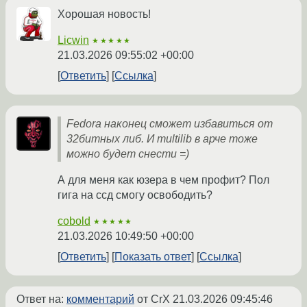
Хорошая новость!
Licwin
★★★★★
21.03.2026 09:55:02 +00:00
Ответить
Ссылка
Fedora наконец сможет избавиться от
32битных либ. И multilib в арче тоже
можно будет снести =)
А для меня как юзера в чем профит? Пол
гига на ссд смогу освободить?
cobold
★★★★★
21.03.2026 10:49:50 +00:00
Ответить
Показать ответ
Ссылка
Ответ на:
комментарий
от CrX
21.03.2026 09:45:46