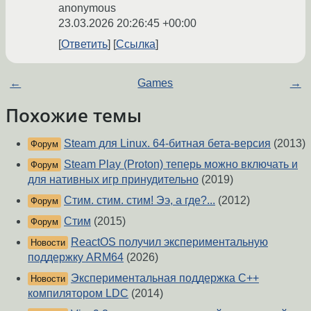
anonymous
23.03.2026 20:26:45 +00:00
Ответить
Ссылка
←
Games
→
Похожие темы
Steam для Linux. 64-битная бета-версия
(2013)
Форум
Steam Play (Proton) теперь можно включать и
Форум
для нативных игр принудительно
(2019)
Стим. стим. стим! Ээ, а где?...
(2012)
Форум
Стим
(2015)
Форум
ReactOS получил экспериментальную
Новости
поддержку ARM64
(2026)
Экспериментальная поддержка С++
Новости
компилятором LDC
(2014)