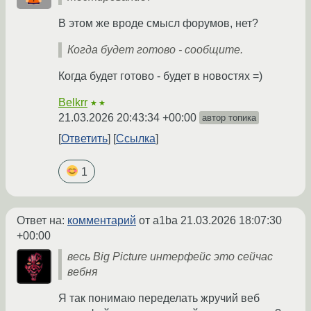
В этом же вроде смысл форумов, нет?
Когда будет готово - сообщите.
Когда будет готово - будет в новостях =)
Belkrr
★★
21.03.2026 20:43:34 +00:00
автор топика
Ответить
Ссылка
1
Ответ на:
комментарий
от a1ba
21.03.2026 18:07:30
+00:00
весь Big Picture интерфейс это сейчас
вебня
Я так понимаю переделать жручий веб