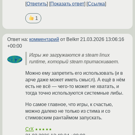
Ответить
Показать ответ
Ссылка
1
Ответ на:
комментарий
от Belkrr
21.03.2026 13:06:16
+00:00
Игры же загружаются в steam linux
runtime, который steam притаскивает.
Можно ему запретить его использовать (и в
арче даже может иметь смысл). А ещё в нём
есть не всё — чего-то может не хватать, и
тогда точно используются системные либы.
Но самое главное, что игры, к счастью,
можно далеко не только из стима и со
стимовским рантаймом запускать.
CrX
★★★★★