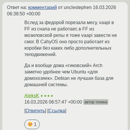
Ответ на:
комментарий
от unclestephen
16.03.2026
06:38:50 +00:00
Вслед за федорой порезала месу, vaapi в
FF из снапа не работает, в FF из
мозиловской репы я тоже vaapi завести не
смог. В CahyOS оно просто работает из
коробки без каких либо дополнительных
телодвижений.
Да и вообще дома «гиковский» Arch
заметно удобнее чем Ubuntu «для
домохозяек». Debian не лучшая база для
домашней системы.
AleksK
★★★★
16.03.2026 06:57:47 +00:00
автор топика
Ответить
Ссылка
1