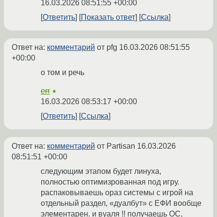
16.03.2026 08:51:55 +00:00
Ответить
Показать ответ
Ссылка
Ответ на:
комментарий
от pfg
16.03.2026 08:51:55
+00:00
о том и речь
err
★
16.03.2026 08:53:17 +00:00
Ответить
Ссылка
Ответ на:
комментарий
от Partisan
16.03.2026
08:51:51 +00:00
следующим этапом будет линуха,
полностью оптимизрованная под игру.
распаковываешь ораз системы с игрой на
отдельный раздел, «дуалбут» с ЕФИ вообще
элементарен. и вуаля !! получаешь ОС,