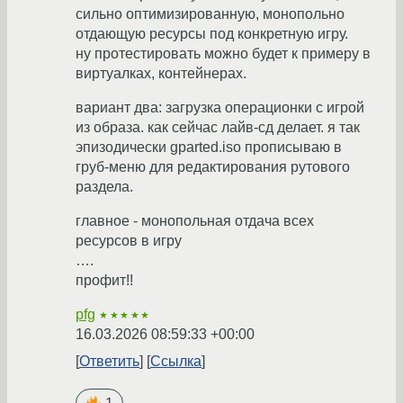
сильно оптимизированную, монопольно
отдающую ресурсы под конкретную игру.
ну протестировать можно будет к примеру в
виртуалках, контейнерах.
вариант два: загрузка операционки с игрой
из образа. как сейчас лайв-сд делает. я так
эпизодически gparted.iso прописываю в
груб-меню для редактирования рутового
раздела.
главное - монопольная отдача всех
ресурсов в игру
….
профит!!
pfg
★★★★★
16.03.2026 08:59:33 +00:00
Ответить
Ссылка