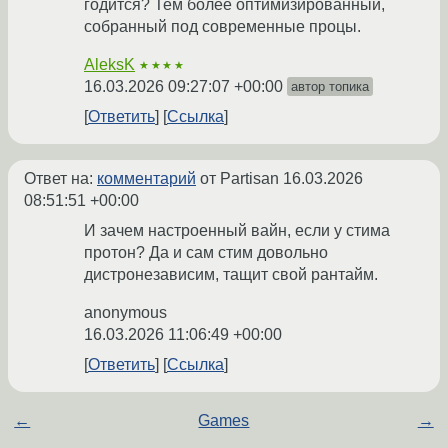
годится? Тем более оптимизированный,
собранный под современные процы.
AleksK
★★★★
16.03.2026 09:27:07 +00:00
автор топика
Ответить
Ссылка
Ответ на:
комментарий
от Partisan
16.03.2026
08:51:51 +00:00
И зачем настроенный вайн, если у стима
протон? Да и сам стим довольно
дистронезависим, тащит свой рантайм.
anonymous
16.03.2026 11:06:49 +00:00
Ответить
Ссылка
←
Games
→