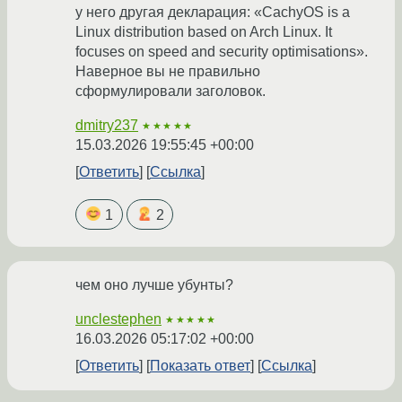
у него другая декларация: «CachyOS is a
Linux distribution based on Arch Linux. It
focuses on speed and security optimisations».
Наверное вы не правильно
сформулировали заголовок.
dmitry237
★★★★★
15.03.2026 19:55:45 +00:00
Ответить
Ссылка
1
2
чем оно лучше убунты?
unclestephen
★★★★★
16.03.2026 05:17:02 +00:00
Ответить
Показать ответ
Ссылка