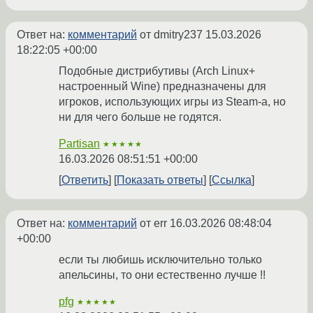
Ответ на:
комментарий
от dmitry237
15.03.2026
18:22:05 +00:00
Подобные дистрибутивы (Arch Linux+
настроенный Wine) предназначены для
игроков, использующих игры из Steam-а, но
ни для чего больше не годятся.
Partisan
★★★★★
16.03.2026 08:51:51 +00:00
Ответить
Показать ответы
Ссылка
Ответ на:
комментарий
от err
16.03.2026 08:48:04
+00:00
если ты любишь исключительно только
апельсины, то они естественно лучше !!
pfg
★★★★★