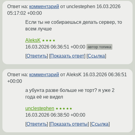
Ответ на:
комментарий
от unclestephen
16.03.2026
05:17:02 +00:00
Если ты не собираешься делать сервер, то
всем лучше
AleksK
★★★★
16.03.2026 06:36:51 +00:00
автор топика
Ответить
Показать ответ
Ссылка
Ответ на:
комментарий
от AleksK
16.03.2026 06:36:51
+00:00
а убунта разве больше не торт? я уже 2
года её не видел
unclestephen
★★★★★
16.03.2026 06:38:50 +00:00
Ответить
Показать ответы
Ссылка