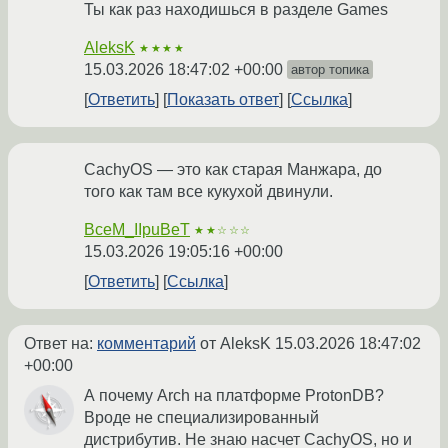
Ты как раз находишься в разделе Games
AleksK
★★★★
15.03.2026 18:47:02 +00:00
автор топика
Ответить
Показать ответ
Ссылка
CachyOS — это как старая Манжара, до
того как там все кукухой двинули.
BceM_IIpuBeT
★★☆☆☆
15.03.2026 19:05:16 +00:00
Ответить
Ссылка
Ответ на:
комментарий
от AleksK
15.03.2026 18:47:02
+00:00
А почему Arch на платформе ProtonDB?
Вроде не специализированный
дистрибутив. Не знаю насчет CachyOS, но и