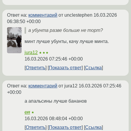
Ответ на:
комментарий
от unclestephen
16.03.2026
06:38:50 +00:00
а убунта разве больше не торт?
минт лучше убунты, качу лучше минта.
jura12
★★★
16.03.2026 07:25:46 +00:00
Ответить
Показать ответ
Ссылка
Ответ на:
комментарий
от jura12
16.03.2026 07:25:46
+00:00
а апальсины лучше бананов
err
★
16.03.2026 08:48:04 +00:00
Ответить
Показать ответ
Ссылка