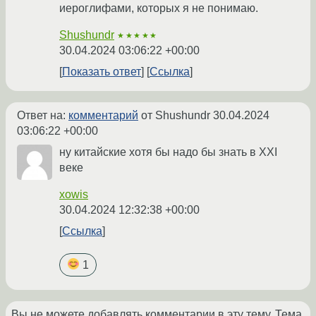
иероглифами, которых я не понимаю.
Shushundr
★★★★★
30.04.2024 03:06:22 +00:00
Показать ответ
Ссылка
Ответ на:
комментарий
от Shushundr
30.04.2024
03:06:22 +00:00
ну китайские хотя бы надо бы знать в XXI
веке
xowis
30.04.2024 12:32:38 +00:00
Ссылка
1
Вы не можете добавлять комментарии в эту тему. Тема