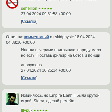
sehellion
★★★★★
27.04.2024 09:51:58 +00:00
Ссылка
Ответ на:
комментарий
от skidphysic
18.04.2024
04:38:10 +00:00
Иногда вечерами поигрываю, народу мало
но есть. Поставь фильтр на ботов и поищи
anonymous
27.04.2024 10:25:14 +00:00
Ссылка
Извиняюсь, но Empire Earth II была крутой
игрой. Sierra, сделай ремейк.
IIIypuk
★★★★★