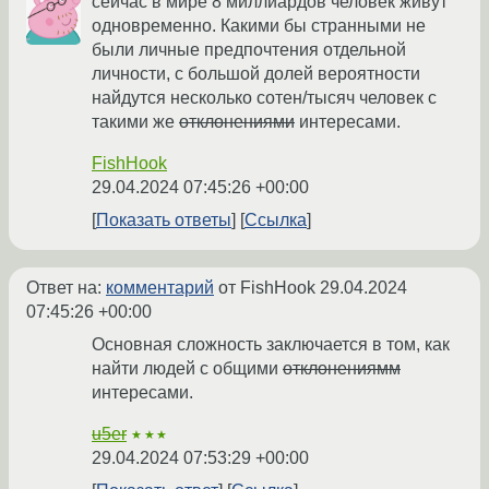
сейчас в мире 8 миллиардов человек живут
одновременно. Какими бы странными не
были личные предпочтения отдельной
личности, с большой долей вероятности
найдутся несколько сотен/тысяч человек с
такими же
отклонениями
интересами.
FishHook
29.04.2024 07:45:26 +00:00
Показать ответы
Ссылка
Ответ на:
комментарий
от FishHook
29.04.2024
07:45:26 +00:00
Основная сложность заключается в том, как
найти людей с общими
отклонениямм
интересами.
u5er
★★★
29.04.2024 07:53:29 +00:00