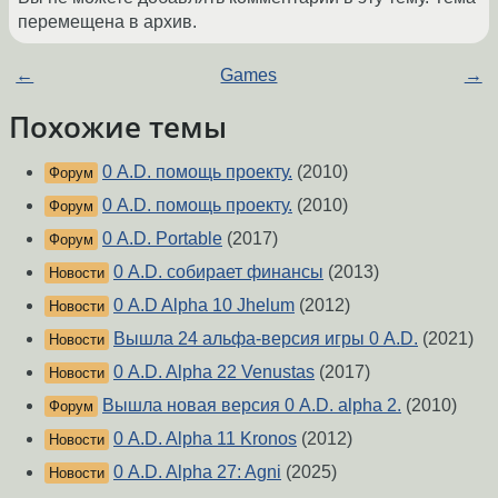
перемещена в архив.
←
Games
→
Похожие темы
0 A.D. помощь проекту.
(2010)
Форум
0 A.D. помощь проекту.
(2010)
Форум
0 A.D. Portable
(2017)
Форум
0 A.D. собирает финансы
(2013)
Новости
0 A.D Alpha 10 Jhelum
(2012)
Новости
Вышла 24 альфа-версия игры 0 A.D.
(2021)
Новости
0 A.D. Alpha 22 Venustas
(2017)
Новости
Вышла новая версия 0 A.D. alpha 2.
(2010)
Форум
0 A.D. Alpha 11 Kronos
(2012)
Новости
0 A.D. Alpha 27: Agni
(2025)
Новости