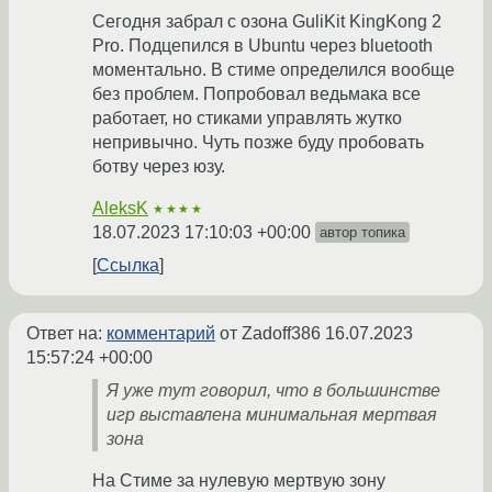
Сегодня забрал с озона GuliKit KingKong 2
Pro. Подцепился в Ubuntu через bluetooth
моментально. В стиме определился вообще
без проблем. Попробовал ведьмака все
работает, но стиками управлять жутко
непривычно. Чуть позже буду пробовать
ботву через юзу.
AleksK
★★★★
18.07.2023 17:10:03 +00:00
автор топика
Ссылка
Ответ на:
комментарий
от Zadoff386
16.07.2023
15:57:24 +00:00
Я уже тут говорил, что в большинстве
игр выставлена минимальная мертвая
зона
На Стиме за нулевую мертвую зону