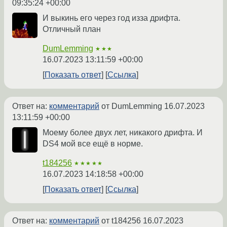
09:35:24 +00:00
И выкинь его через год изза дрифта.
Отличный план
DumLemming
★★★
16.07.2023 13:11:59 +00:00
Показать ответ
Ссылка
Ответ на:
комментарий
от DumLemming
16.07.2023
13:11:59 +00:00
Моему более двух лет, никакого дрифта. И
DS4 мой все ещё в норме.
t184256
★★★★★
16.07.2023 14:18:58 +00:00
Показать ответ
Ссылка
Ответ на:
комментарий
от t184256
16.07.2023