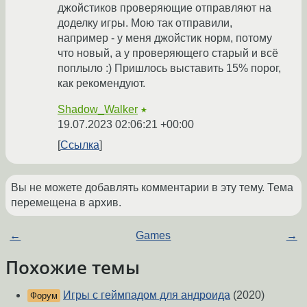
джойстиков проверяющие отправляют на
доделку игры. Мою так отправили,
например - у меня джойстик норм, потому
что новый, а у проверяющего старый и всё
поплыло :) Пришлось выставить 15% порог,
как рекомендуют.
Shadow_Walker
★
19.07.2023 02:06:21 +00:00
Ссылка
Вы не можете добавлять комментарии в эту тему. Тема
перемещена в архив.
←
Games
→
Похожие темы
Игры с геймпадом для андроида
(2020)
Форум