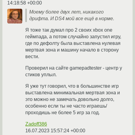
14:18:58 +00:00
Моему более двух лет, никакого
дрифта. И DS4 мой все ещё в норме.
Я тоже так думал про 2 своих xbox one
геймпада, а потом случайно запустил игру,
где по дефолту была выставлена нулевая
мертвая зона и машину начало в сторону
вести.
Проверил на сайте gamepadtester - центр у
стиков уплыл.
Я уже тут говорил, что в большинстве игр
выставлена минимальная мертвая зона и
это можно не замечать довольно долго,
особенно если ты не часто играешь/
проходишь не более 5 игр за год.
Zadoff386
16.07.2023 15:57:24 +00:00