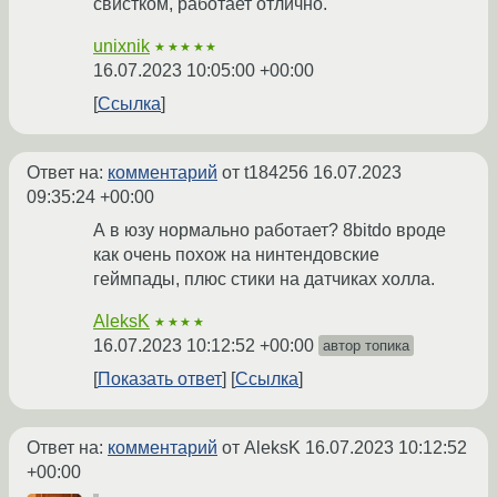
свистком, работает отлично.
unixnik
★★★★★
16.07.2023 10:05:00 +00:00
Ссылка
Ответ на:
комментарий
от t184256
16.07.2023
09:35:24 +00:00
А в юзу нормально работает? 8bitdo вроде
как очень похож на нинтендовские
геймпады, плюс стики на датчиках холла.
AleksK
★★★★
16.07.2023 10:12:52 +00:00
автор топика
Показать ответ
Ссылка
Ответ на:
комментарий
от AleksK
16.07.2023 10:12:52
+00:00