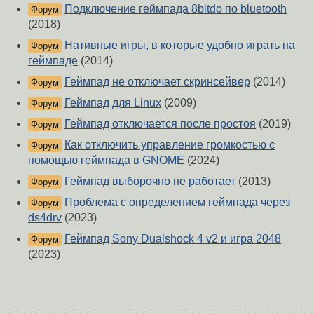
Подключение геймпада 8bitdo по bluetooth
Форум
(2018)
Нативные игры, в которые удобно играть на
Форум
геймпаде
(2014)
Геймпад не отключает скринсейвер
(2014)
Форум
Геймпад для Linux
(2009)
Форум
Геймпад отключается после простоя
(2019)
Форум
Как отключить управление громкостью с
Форум
помощью геймпада в GNOME
(2024)
Геймпад выборочно не работает
(2013)
Форум
Проблема с определением геймпада через
Форум
ds4drv
(2023)
Геймпад Sony Dualshock 4 v2 и игра 2048
Форум
(2023)