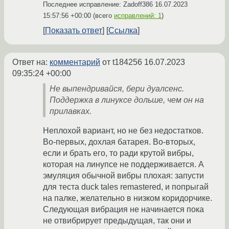
Последнее исправление: Zadoff386
16.07.2023
15:57:56 +00:00
(всего
исправлений: 1
)
Показать ответ
Ссылка
Ответ на:
комментарий
от t184256
16.07.2023
09:35:24 +00:00
Не выпендривайся, бери дуалсенс.
Поддержка в линуксе дольше, чем он на
прилавках.
Неплохой вариант, но не без недостатков.
Во-первых, дохлая батарея. Во-вторых,
если и брать его, то ради крутой вибры,
которая на линупсе не поддерживается. А
эмуляция обычной вибры плохая: запусти
для теста duck tales remastered, и попрыгай
на палке, желательно в низком коридорчике.
Следующая вибрация не начинается пока
не отвибрирует предыдущая, так они и