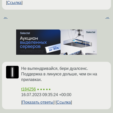
Ссылка
←
→
Не выпендривайся, бери дуалсенс.
Поддержка в линуксе дольше, чем он на
прилавках.
t184256
★★★★★
16.07.2023 09:35:24 +00:00
Показать ответы
Ссылка