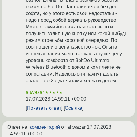
похож на 8bitDo. Настраивается без доп.
софта, но у этого есть свои недостатки -
надо перед собой держать руководство.
Можно случайно нажать что-то не то и
получить залипшую кнопку или какой-нибудь
режим стрельбы короткой очередью. По
соотношению цена качество - ок. Опыта
использования мало, так как за ту же цену
уровень комфорта от 8bitDo Ultimate
Wireless Bluetooth с доком в комплекте не
сопоставим. Надеюсь они начнут делать
аналог pro 2 с датчиками холла и доком
altwazar
★★★★★
17.07.2023 14:59:11 +00:00
Показать ответ
Ссылка
Ответ на:
комментарий
от altwazar
17.07.2023
14:59:11 +00:00