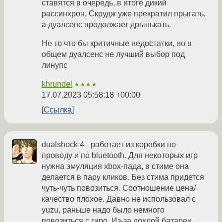
ставятся в очередь, в итоге дикий
рассинхрон, Скрудж уже прекратил прыгать,
а дуалсенс продолжает дрынькать.
Не то что бы критичные недостатки, но в
общем дуалсенс не лучший выбор под
линупс
khrundel
★★★★
17.07.2023 05:58:18 +00:00
Ссылка
dualshock 4 - работает из коробки по
проводу и по bluetooth. Для некоторых игр
нужна эмуляция xbox-пада, в стиме она
делается в пару кликов. Без стима придется
чуть-чуть повозиться. Соотношение цена/
качество плохое. Давно не использовал с
yuzu, раньше надо было немного
повозиться с гиро. Из-за дохлой батареи