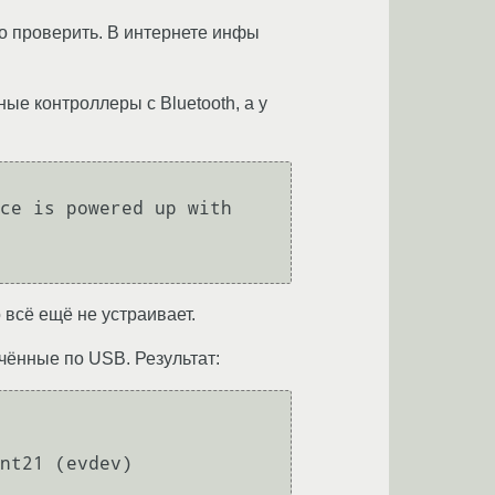
то проверить. В интернете инфы
ые контроллеры с Bluetooth, а у
ce is powered up with 
 всё ещё не устраивает.
чённые по USB. Результат:
nt21 (evdev) 
