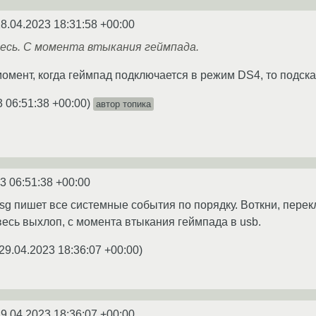
8.04.2023 18:31:58 +00:00
есь. С момента втыкания геймпада.
момент, когда геймпад подключается в режим DS4, то подск
3 06:51:38 +00:00
)
автор топика
3 06:51:38 +00:00
sg пишет все системные события по порядку. Воткни, перекл
весь выхлоп, с момента втыкания геймпада в usb.
29.04.2023 18:36:07 +00:00
)
9.04.2023 18:36:07 +00:00