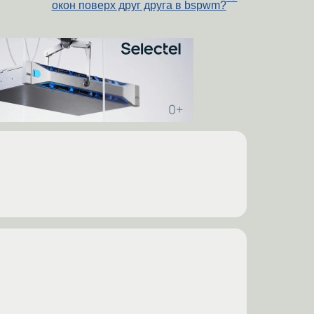
окон поверх друг друга в bspwm?