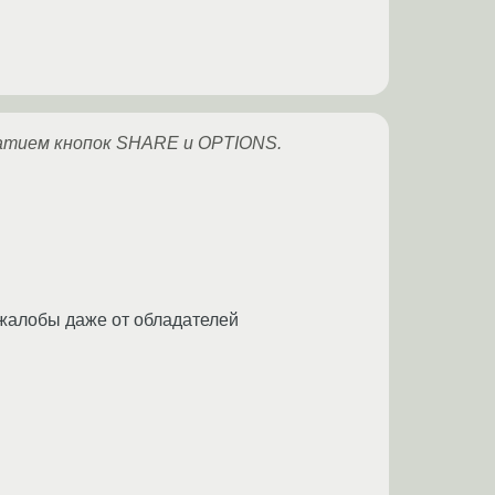
жатием кнопок SHARE и OPTIONS.
 жалобы даже от обладателей