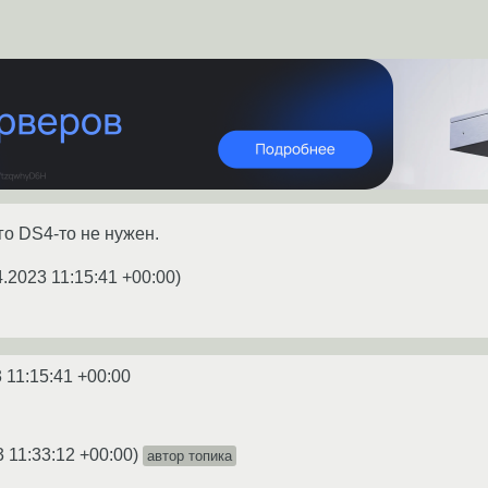
го DS4-то не нужен.
4.2023 11:15:41 +00:00
)
 11:15:41 +00:00
 11:33:12 +00:00
)
автор топика