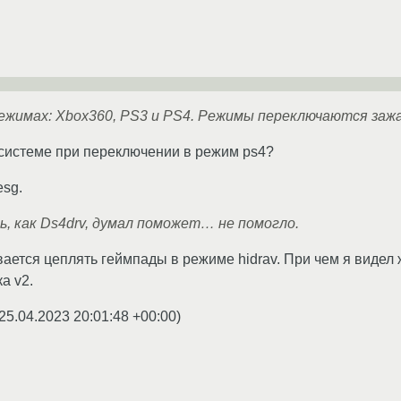
ежимах: Xbox360, PS3 и PS4. Режимы переключаются за
 системе при переключении в режим ps4?
esg.
, как Ds4drv, думал поможет… не помогло.
вается цеплять геймпады в режиме hidrav. При чем я видел
а v2.
25.04.2023 20:01:48 +00:00
)