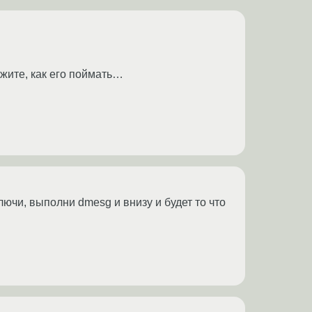
ажите, как его поймать…
ючи, выполни dmesg и внизу и будет то что