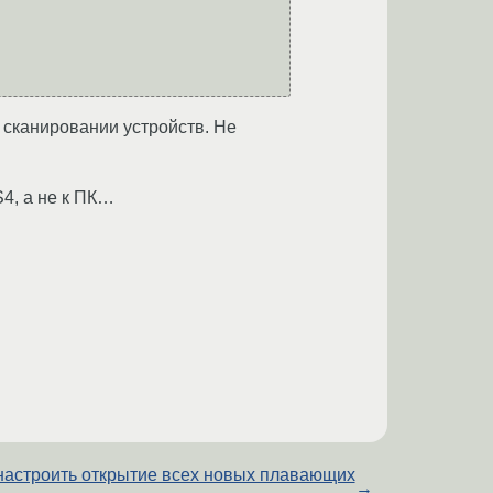
 сканировании устройств. Не
4, а не к ПК…
настроить открытие всех новых плавающих
→