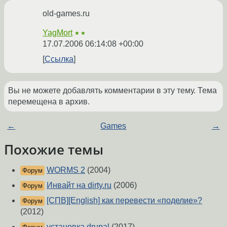
old-games.ru
YagMort
★★
17.07.2006 06:14:08 +00:00
Ссылка
Вы не можете добавлять комментарии в эту тему. Тема
перемещена в архив.
←
Games
→
Похожие темы
WORMS 2
(2004)
Форум
Инвайт на dirty.ru
(2006)
Форум
[СПВ][English] как перевести «поделие»?
Форум
(2012)
установка drupal
(2017)