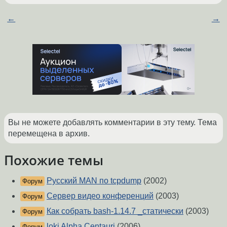
←
→
Вы не можете добавлять комментарии в эту тему. Тема
перемещена в архив.
Похожие темы
Русский MAN по tcpdump
(2002)
Форум
Сервер видео конференций
(2003)
Форум
Как собрать bash-1.14.7 _статически
(2003)
Форум
loki Alpha Centauri
(2006)
Форум