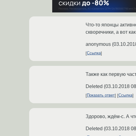
Что-то японцы активн
скворечники, а вот ка
anonymous
(
03.10.201
Ссылка
Также как первую час
Deleted
(
03.10.2018 08
Показать ответ
Ссылка
Здорово, ждём-с. А что
Deleted
(
03.10.2018 08