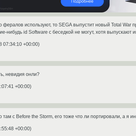
о фералов используют, то SEGA выпустит новый Total War пр
кие-нибудь id Software с беседкой не могут, хотя выпускают 
8 07:34:10 +00:00
)
ть, невидия онли?
:07:41 +00:00
)
 там с Before the Storm, его тоже что ли портировали, а я и
:55:48 +00:00
)