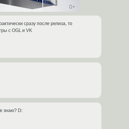
актически сразу после релиза, то
игры с OGL и VK
не знаю? D: