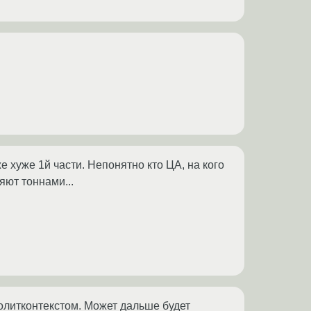
 хуже 1й части. Непонятно кто ЦА, на кого
яют тоннами...
олитконтекстом. Может дальше будет