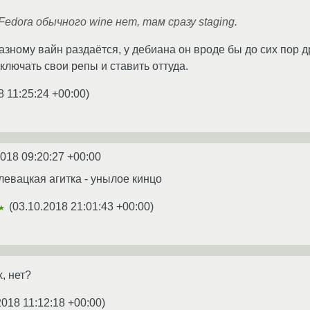
Fedora обычного wine нет, там сразу staging.
разному вайн раздаётся, у дебиана он вроде бы до сих пор 
ключать свои репы и ставить оттуда.
8 11:25:24 +00:00
)
2018 09:20:27 +00:00
 левацкая агитка - унылое кинцо
(
03.10.2018 21:01:43 +00:00
)
★
, нет?
2018 11:12:18 +00:00
)