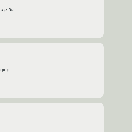
роде бы
ging.