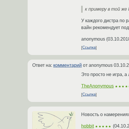
к примеру в той же 
У каждого дистра по 
вайн рекомендует под
anonymous
(
03.10.201
Ссылка
Ответ на:
комментарий
от anonymous
03.10.
Это просто не игра, а
TheAnonymous
★★★★
Ссылка
Новость о намерениях
hobbit
(
04.10.
★★★★★