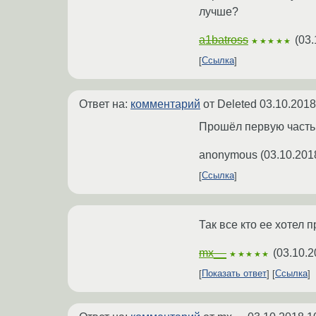
лучше?
a1batross
(
03.
★★★★★
Ссылка
Ответ на:
комментарий
от Deleted
03.10.2018
Прошёл первую часть
anonymous
(
03.10.201
Ссылка
Так все кто ее хотел 
mx__
(
03.10.2
★★★★★
Показать ответ
Ссылка