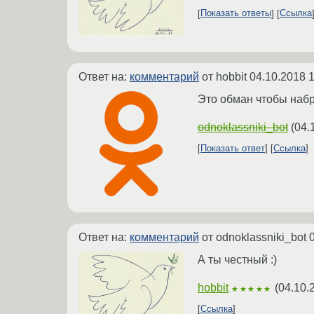
Показать ответы
Ссылка
Ответ на:
комментарий
от hobbit
04.10.2018 1
Это обман чтобы набр
odnoklassniki_bot
(
04.
Показать ответ
Ссылка
Ответ на:
комментарий
от odnoklassniki_bot
А ты честный :)
hobbit
(
04.10.
★★★★★
Ссылка