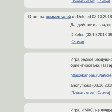
Показать ответ
Ссылка
Ответ на:
комментарий
от Deleted
03.10.2018
Да, действительно, е
Deleted
(
03.10.2018 09
Ссылка
Игра редкое бездушно
ориентирована. Навер
https://kanobu.ru/articl
anonymous
(
03.10.201
Показать ответ
Ссылка
Игра, ИМХО, не лучше