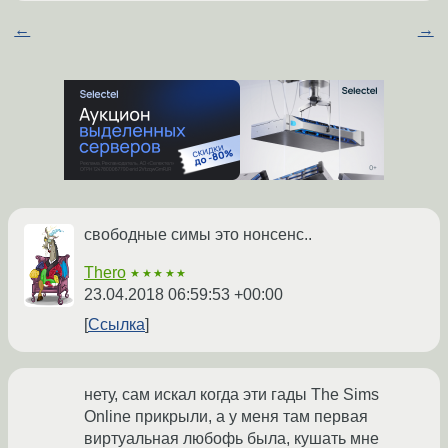
←
→
свободные симы это нонсенс..
Thero
★★★★★
23.04.2018 06:59:53 +00:00
Ссылка
нету, сам искал когда эти гады The Sims
Online прикрыли, а у меня там первая
виртуальная любофь была, кушать мне