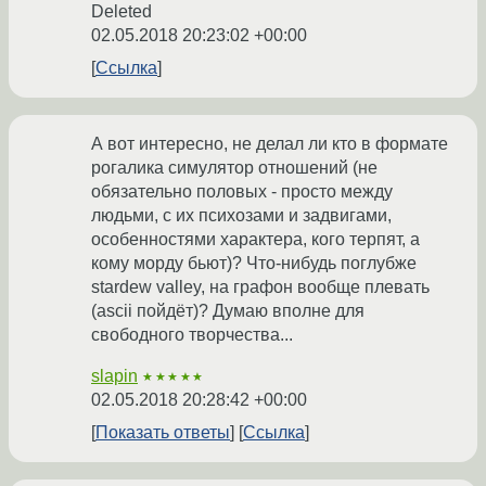
Deleted
02.05.2018 20:23:02 +00:00
Ссылка
А вот интересно, не делал ли кто в формате
рогалика симулятор отношений (не
обязательно половых - просто между
людьми, с их психозами и задвигами,
особенностями характера, кого терпят, а
кому морду бьют)? Что-нибудь поглубже
stardew valley, на графон вообще плевать
(ascii пойдёт)? Думаю вполне для
свободного творчества...
slapin
★★★★★
02.05.2018 20:28:42 +00:00
Показать ответы
Ссылка