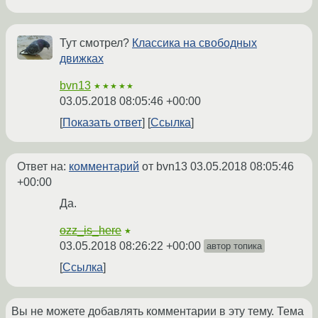
Тут смотрел?
Классика на свободных
движках
bvn13
★★★★★
03.05.2018 08:05:46 +00:00
Показать ответ
Ссылка
Ответ на:
комментарий
от bvn13
03.05.2018 08:05:46
+00:00
Да.
ozz_is_here
★
03.05.2018 08:26:22 +00:00
автор топика
Ссылка
Вы не можете добавлять комментарии в эту тему. Тема