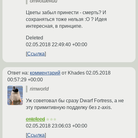
отношений
Цветы забыл принести - смерть? И
сохраняться тоже нельзя :O ? Идея
интересная, в принципе.
Deleted
02.05.2018 22:49:40 +00:00
Ссылка
Ответ на:
комментарий
от Khades
02.05.2018
00:57:29 +00:00
rimworld
Уж советовал бы сразу Dwarf Fortress, а не
эту примитивную подделку без z-axis.
entefeed
☆☆☆
02.05.2018 23:06:03 +00:00
Ссылка