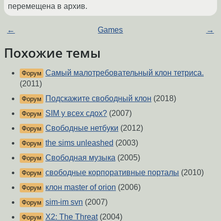
перемещена в архив.
←
Games
→
Похожие темы
Самый малотребовательный клон тетриса.
Форум
(2011)
Подскажите свободный клон
(2018)
Форум
SIM у всех сдох?
(2007)
Форум
Свободные нетбуки
(2012)
Форум
the sims unleashed
(2003)
Форум
Свободная музыка
(2005)
Форум
свободные корпоративные порталы
(2010)
Форум
клон master of orion
(2006)
Форум
sim-im svn
(2007)
Форум
X2: The Threat
(2004)
Форум