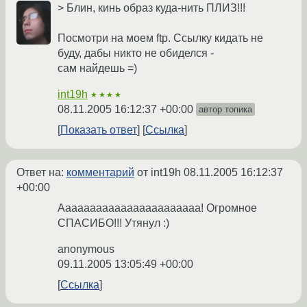
> Блин, кинь образ куда-нить ПЛИЗ!!!
Посмотри на моем ftp. Ссылку кидать не
буду, дабы никто не обиделся -
сам найдешь =)
int19h
★★★★
08.11.2005 16:12:37 +00:00
автор топика
Показать ответ
Ссылка
Ответ на:
комментарий
от int19h
08.11.2005 16:12:37
+00:00
Ааааааааааааааааааааааа! Огромное
СПАСИБО!!! Утянул :)
anonymous
09.11.2005 13:05:49 +00:00
Ссылка