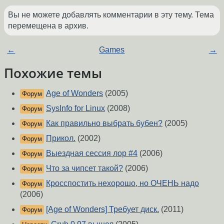
Вы не можете добавлять комментарии в эту тему. Тема
перемещена в архив.
←
Games
→
Похожие темы
Age of Wonders
(2005)
Форум
SysInfo for Linux
(2008)
Форум
Как правильно выбрать бубен?
(2005)
Форум
Прикол.
(2002)
Форум
Выездная сессия лор #4
(2006)
Форум
Что за чипсет такой?
(2006)
Форум
Кросспостить нехорошо, но ОЧЕНЬ надо
Форум
(2006)
[Age of Wonders] Требует диск.
(2011)
Форум