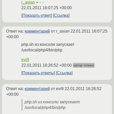
r_asian
★☆☆
22.01.2011 16:07:25 +00:00
Показать ответ
Ссылка
Ответ на:
комментарий
от r_asian
22.01.2011 16:07:25
+00:00
php.sh из консоли запускает
/usr/local/php4/bin/php
evi9
22.01.2011 16:26:52 +00:00
автор топика
Показать ответы
Ссылка
Ответ на:
комментарий
от evi9
22.01.2011 16:26:52
+00:00
php.sh из консоли запускает
/usr/local/php4/bin/php