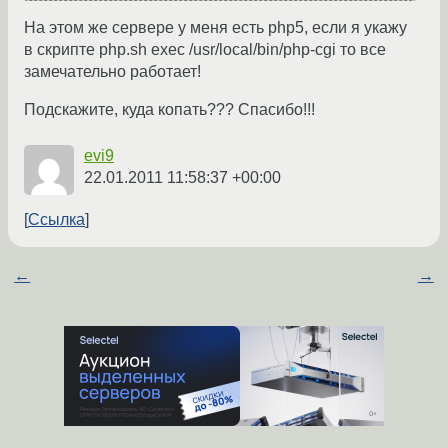
На этом же сервере у меня есть php5, если я укажу
в скрипте php.sh exec /usr/local/bin/php-cgi то все
замечательно работает!
Подскажите, куда копать??? Спасибо!!!
evi9
22.01.2011 11:58:37 +00:00
Ссылка
←
→