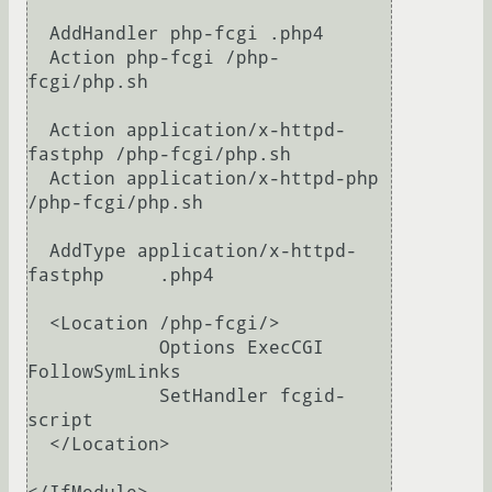
  AddHandler php-fcgi .php4

  Action php-fcgi /php-
fcgi/php.sh

  Action application/x-httpd-
fastphp /php-fcgi/php.sh

  Action application/x-httpd-php 
/php-fcgi/php.sh

  AddType application/x-httpd-
fastphp     .php4

  <Location /php-fcgi/>

            Options ExecCGI 
FollowSymLinks

            SetHandler fcgid-
script

  </Location>
