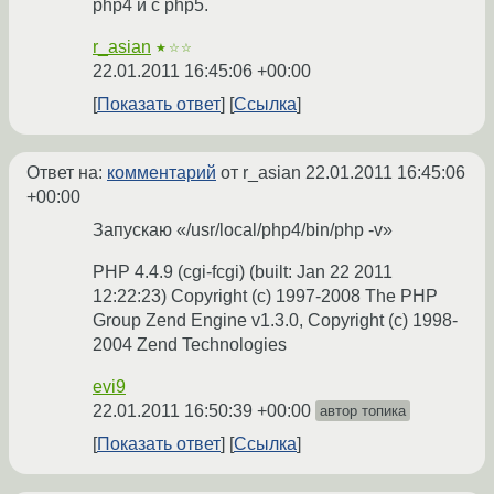
php4 и c php5.
r_asian
★☆☆
22.01.2011 16:45:06 +00:00
Показать ответ
Ссылка
Ответ на:
комментарий
от r_asian
22.01.2011 16:45:06
+00:00
Запускаю «/usr/local/php4/bin/php -v»
PHP 4.4.9 (cgi-fcgi) (built: Jan 22 2011
12:22:23) Copyright (c) 1997-2008 The PHP
Group Zend Engine v1.3.0, Copyright (c) 1998-
2004 Zend Technologies
evi9
22.01.2011 16:50:39 +00:00
автор топика
Показать ответ
Ссылка