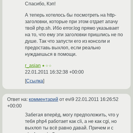
Спасибо, Кэп!
А теперь хотелось бы посмотреть на http-
заголовки, которые при этом отдает апачу
твой php.sh. Ибо error.log прямо указывает
на то, что ему эти заголовки пришлись не по
душе. Так что запусти его из консоли и
предоставь выхлоп, если реально
нуждаешься в помощи.
r_asian
★☆☆
22.01.2011 16:32:38 +00:00
Ссылка
Ответ на:
комментарий
от evi9
22.01.2011 16:26:52
+00:00
Забегая вперёд, могу предположить, что у
тебя php4 работает как cli, а не как cgi, но
выхлоп ты всё равно давай. Причем и с