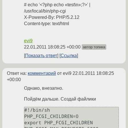
# echo '<?php echo «test\n»;?>' |
/usr/local/bin/php-cgi
X-Powered-By: PHP/5.2.12
Content-type: text/html
evi9
22.01.2011 18:08:25 +00:00
автор топика
Показать ответ
Ссылка
Ответ на:
комментарий
от evi9
22.01.2011 18:08:25
+00:00
Однако, внезапно.
Пойдём дальше. Создай файлики
#!/bin/sh

PHP_FCGI_CHILDREN=0

export PHP_FCGI_CHILDREN
