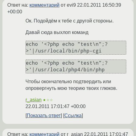
Ответ на:
комментарий
от evi9
22.01.2011 16:50:39
+00:00
Ок. Подойдём к тебе с другой стороны.
Давай сюда выхлоп команд
echo '<?php echo "test\n";?
echo '<?php echo "test\n";?
Чтобы окончательно подтвердить или
опровергнуть мою теорию твоих глюков.
r_asian
★☆☆
22.01.2011 17:01:47 +00:00
Показать ответ
Ссылка
Ответ на:
комментарий
от r_asian
22.01.2011 17:01:47