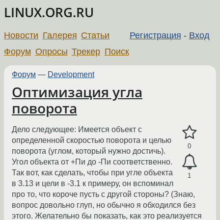
LINUX.ORG.RU
Новости
Галерея
Статьи
Регистрация
-
Вход
Форум
Опросы
Трекер
Поиск
Форум
—
Development
Оптимизация угла
поворота
Дело следующее: Имеется объект с
определенной скоростью поворота и целью
0
поворота (углом, который нужно достичь).
Угол объекта от +Пи до -Пи соответственно.
Так вот, как сделать, чтобы при угле объекта
1
в 3.13 и цели в -3.1 к примеру, он вспоминал
про то, что короче пусть с другой стороны? (Знаю,
вопрос довольно глуп, но обычно я обходился без
этого. Желательно бы показать, как это реализуется