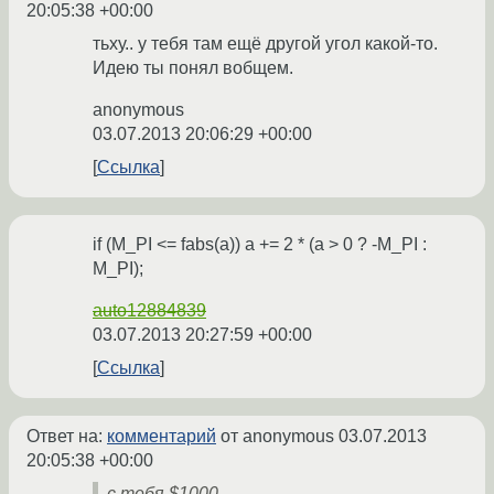
20:05:38 +00:00
тьху.. у тебя там ещё другой угол какой-то.
Идею ты понял вобщем.
anonymous
03.07.2013 20:06:29 +00:00
Ссылка
if (M_PI <= fabs(a)) a += 2 * (a > 0 ? -M_PI :
M_PI);
auto12884839
03.07.2013 20:27:59 +00:00
Ссылка
Ответ на:
комментарий
от anonymous
03.07.2013
20:05:38 +00:00
с тебя $1000.