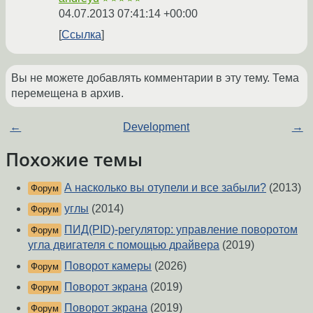
04.07.2013 07:41:14 +00:00
Ссылка
Вы не можете добавлять комментарии в эту тему. Тема
перемещена в архив.
←
Development
→
Похожие темы
А насколько вы отупели и все забыли?
(2013)
Форум
углы
(2014)
Форум
ПИД(PID)-регулятор: управление поворотом
Форум
угла двигателя с помощью драйвера
(2019)
Поворот камеры
(2026)
Форум
Поворот экрана
(2019)
Форум
Поворот экрана
(2019)
Форум