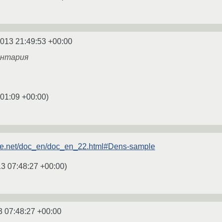
2013 21:49:53 +00:00
ентария
:01:09 +00:00
)
orge.net/doc_en/doc_en_22.html#Dens-sample
13 07:48:27 +00:00
)
3 07:48:27 +00:00