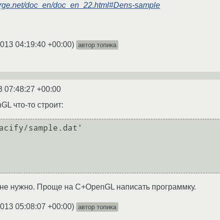
forge.net/doc_en/doc_en_22.html#Dens-sample
2013 04:19:40 +00:00
)
автор топика
3 07:48:27 +00:00
GL что-то строит:
acify/sample.dat'

 мне нужно. Проще на C+OpenGL написать программку.
2013 05:08:07 +00:00
)
автор топика