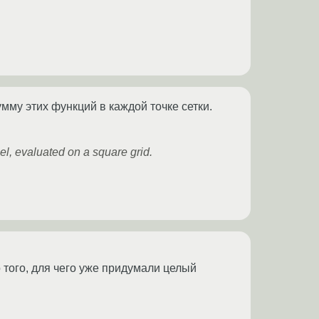
мму этих функций в каждой точке сетки.
el, evaluated on a square grid.
 того, для чего уже придумали целый