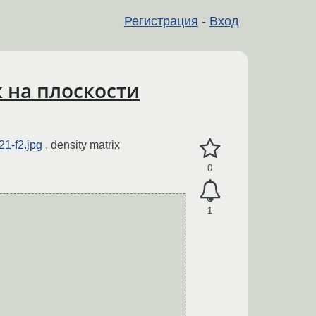
Регистрация
-
Вход
 на плоскости
21-f2.jpg
, density matrix
0
1