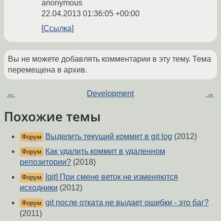
anonymous
22.04.2013 01:36:05 +00:00
Ссылка
Вы не можете добавлять комментарии в эту тему. Тема
перемещена в архив.
←
Development
→
Похожие темы
Выделить текущий коммит в git log
(2012)
Форум
Как удалить коммит в удаленном
Форум
репозитории?
(2018)
[git] При смене веток не изменяются
Форум
исходники
(2012)
git после отката не выдает ошибки - это баг?
Форум
(2011)