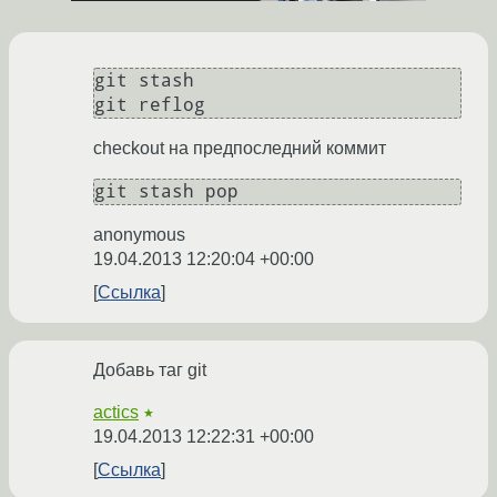
git stash

git reflog
checkout на предпоследний коммит
git stash pop
anonymous
19.04.2013 12:20:04 +00:00
Ссылка
Добавь таг git
actics
★
19.04.2013 12:22:31 +00:00
Ссылка