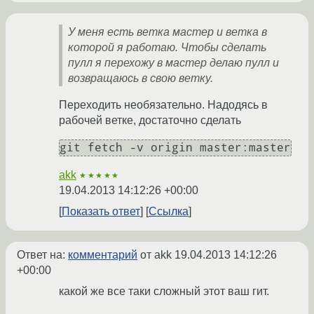
У меня есть ветка мастер и ветка в
которой я работаю. Чтобы сделать
пулл я перехожу в мастер делаю пулл и
возвращаюсь в свою ветку.
Переходить необязательно. Надодясь в
рабочей ветке, достаточно сделать
git fetch -v origin master:master
akk
★★★★★
19.04.2013 14:12:26 +00:00
Показать ответ
Ссылка
Ответ на:
комментарий
от akk
19.04.2013 14:12:26
+00:00
какой же все таки сложный этот ваш гит.