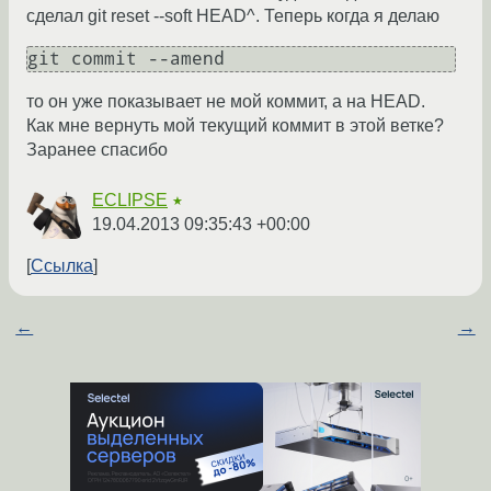
сделал git reset --soft HEAD^. Теперь когда я делаю
git commit --amend
то он уже показывает не мой коммит, а на HEAD.
Как мне вернуть мой текущий коммит в этой ветке?
Заранее спасибо
ECLIPSE
★
19.04.2013 09:35:43 +00:00
Ссылка
←
→