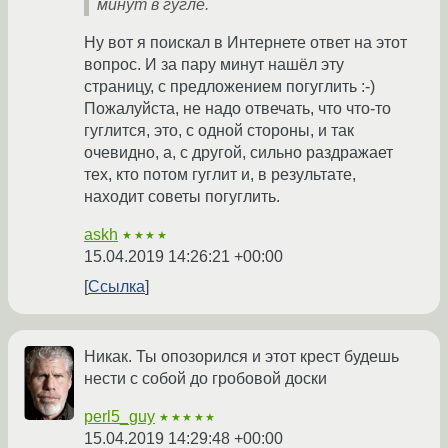
минут в гугле.
Ну вот я поискал в Интернете ответ на этот
вопрос. И за пару минут нашёл эту
страницу, с предложением погуглить :-)
Пожалуйста, не надо отвечать, что что-то
гуглится, это, с одной стороны, и так
очевидно, а, с другой, сильно раздражает
тех, кто потом гуглит и, в результате,
находит советы погуглить.
askh
★★★★
15.04.2019 14:26:21 +00:00
Ссылка
Никак. Ты опозорился и этот крест будешь
нести с собой до гробовой доски
perl5_guy
★★★★★
15.04.2019 14:29:48 +00:00