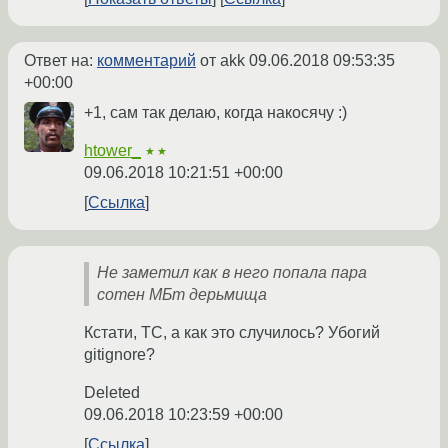
Ответ на:
комментарий
от akk
09.06.2018 09:53:35
+00:00
+1, сам так делаю, когда накосячу :)
htower_
★★
09.06.2018 10:21:51 +00:00
Ссылка
Не заметил как в него попала пара
сотен МБт дерьмища
Кстати, ТС, а как это случилось? Убогий
gitignore?
Deleted
09.06.2018 10:23:59 +00:00
Ссылка