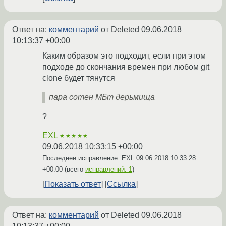
Ответ на:
комментарий
от Deleted
09.06.2018
10:13:37 +00:00
Каким образом это подходит, если при этом
подходе до скончания времен при любом git
clone будет тянутся
пара сотен МБт дерьмища
?
EXL
★★★★★
09.06.2018 10:33:15 +00:00
Последнее исправление: EXL
09.06.2018 10:33:28
+00:00
(всего
исправлений: 1
)
Показать ответ
Ссылка
Ответ на:
комментарий
от Deleted
09.06.2018