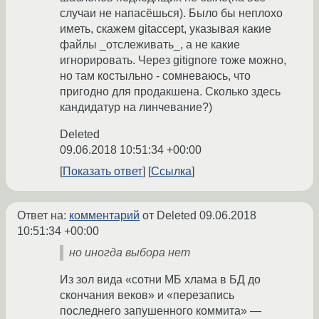
случаи не напасёшься). Было бы неплохо
иметь, скажем gitaccept, указывая какие
файлы _отслеживать_, а не какие
игнорировать. Через gitignore тоже можно,
но там костыльно - сомневаюсь, что
пригодно для продакшена. Сколько здесь
кандидатур на линчевание?)
Deleted
09.06.2018 10:51:34 +00:00
Показать ответ
Ссылка
Ответ на:
комментарий
от Deleted
09.06.2018
10:51:34 +00:00
но иногда выбора нет
Из зол вида «сотни МБ хлама в БД до
скончания веков» и «перезапись
последнего запушенного коммита» —