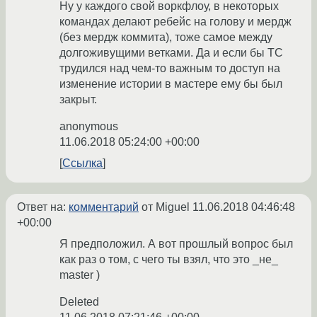
Ну у каждого свой воркфлоу, в некоторых
командах делают ребейс на голову и мердж
(без мердж коммита), тоже самое между
долгоживущими ветками. Да и если бы ТС
трудился над чем-то важным то доступ на
изменение истории в мастере ему бы был
закрыт.
anonymous
11.06.2018 05:24:00 +00:00
Ссылка
Ответ на:
комментарий
от Miguel
11.06.2018 04:46:48
+00:00
Я предположил. А вот прошлый вопрос был
как раз о том, с чего ты взял, что это _не_
master )
Deleted