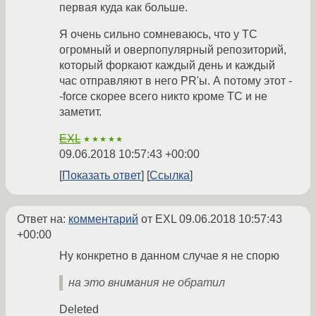
первая куда как больше.
Я очень сильно сомневаюсь, что у ТС
огромный и оверпопулярный репозиторий,
который форкают каждый день и каждый
час отправляют в него PR'ы. А потому этот -
-force скорее всего никто кроме TC и не
заметит.
EXL
★★★★★
09.06.2018 10:57:43 +00:00
Показать ответ
Ссылка
Ответ на:
комментарий
от EXL
09.06.2018 10:57:43
+00:00
Ну конкретно в данном случае я не спорю
на это внимания не обратил
Deleted