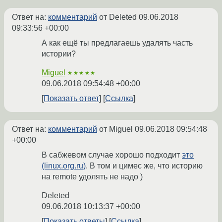
Ответ на:
комментарий
от Deleted
09.06.2018
09:33:56 +00:00
А как ещё ты предлагаешь удалять часть
истории?
Miguel
★★★★★
09.06.2018 09:54:48 +00:00
Показать ответ
Ссылка
Ответ на:
комментарий
от Miguel
09.06.2018 09:54:48
+00:00
В сабжевом случае хорошо подходит
это
(linux.org.ru)
. В том и цимес же, что историю
на remote удолять не надо )
Deleted
09.06.2018 10:13:37 +00:00
Показать ответы
Ссылка