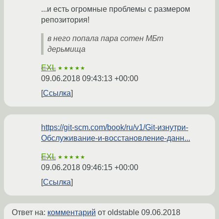
...и есть огромные проблемы с размером
репозитория!
в него попала пара сотен МБт
дерьмища
EXL
★★★★★
09.06.2018 09:43:13 +00:00
Ссылка
https://git-scm.com/book/ru/v1/Git-изнутри-
Обслуживание-и-восстановление-данн...
EXL
★★★★★
09.06.2018 09:46:15 +00:00
Ссылка
Ответ на:
комментарий
от oldstable
09.06.2018