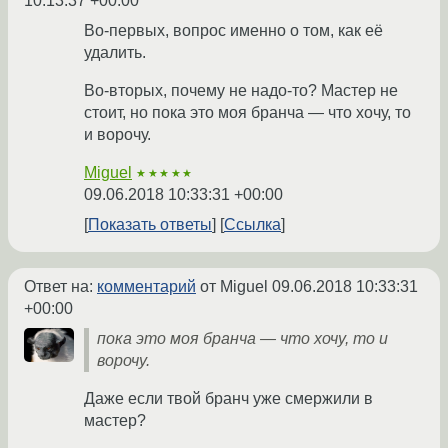
10:13:37 +00:00
Во-первых, вопрос именно о том, как её
удалить.
Во-вторых, почему не надо-то? Мастер не
стоит, но пока это моя бранча — что хочу, то
и ворочу.
Miguel
★★★★★
09.06.2018 10:33:31 +00:00
Показать ответы
Ссылка
Ответ на:
комментарий
от Miguel
09.06.2018 10:33:31
+00:00
пока это моя бранча — что хочу, то и
ворочу.
Даже если твой бранч уже смержили в
мастер?