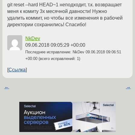
git reset --hard HEAD~1 неподходит, т.к. возвращает
меня к комиту 3х месячной давности! Нужно
удалить коммит, но чтобы все изменения в рабочей
директории сохранились! Спасибо!
NkDev
09.06.2018 09:05:29 +00:00
Последнее исправление: NkDev
09.06.2018 09:06:51
+00:00
(всего исправлений: 1)
Ссылка
←
→