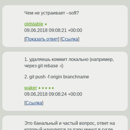
Чем не устраивает --soft?
oldstable
★
09.06.2018 09:08:21 +00:00
Показать ответ
Ссылка
1. удаляешь коммит локально (например,
через git rebase -i)
2. git push -f origin branchname
waker
★★★★★
09.06.2018 09:08:24 +00:00
Ссылка
Это банальный и частый вопрос, ответ на
который находится за пару минут в гугле.