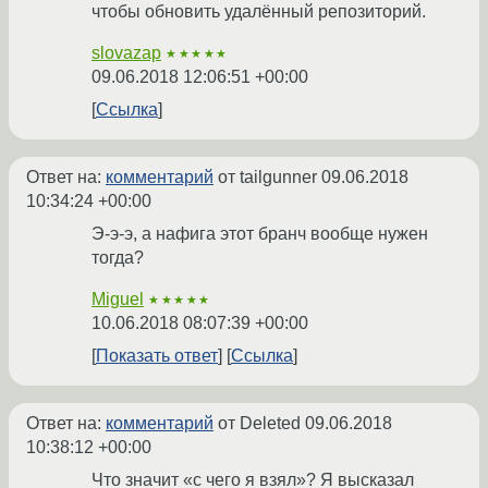
чтобы обновить удалённый репозиторий.
slovazap
★★★★★
09.06.2018 12:06:51 +00:00
Ссылка
Ответ на:
комментарий
от tailgunner
09.06.2018
10:34:24 +00:00
Э-э-э, а нафига этот бранч вообще нужен
тогда?
Miguel
★★★★★
10.06.2018 08:07:39 +00:00
Показать ответ
Ссылка
Ответ на:
комментарий
от Deleted
09.06.2018
10:38:12 +00:00
Что значит «с чего я взял»? Я высказал