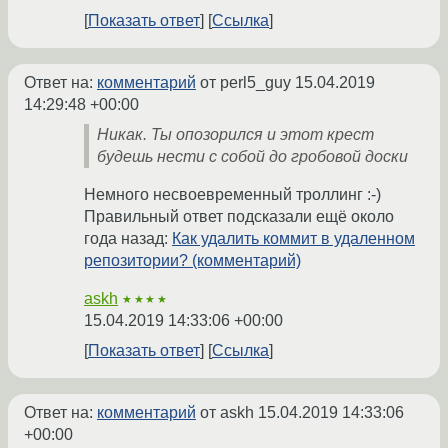
Показать ответ
Ссылка
Ответ на:
комментарий
от perl5_guy
15.04.2019
14:29:48 +00:00
Никак. Ты опозорился и этот крест
будешь нести с собой до гробовой доски
Немного несвоевременный троллинг :-)
Правильный ответ подсказали ещё около
года назад:
Как удалить коммит в удаленном
репозитории? (комментарий)
askh
★★★★
15.04.2019 14:33:06 +00:00
Показать ответ
Ссылка
Ответ на:
комментарий
от askh
15.04.2019 14:33:06
+00:00