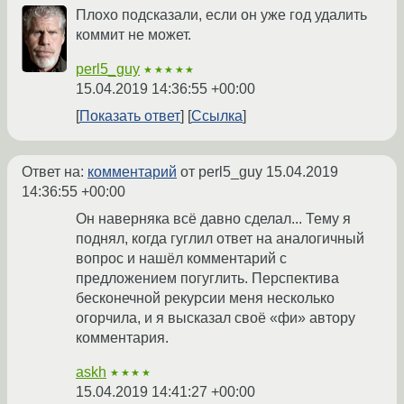
Плохо подсказали, если он уже год удалить
коммит не может.
perl5_guy
★★★★★
15.04.2019 14:36:55 +00:00
Показать ответ
Ссылка
Ответ на:
комментарий
от perl5_guy
15.04.2019
14:36:55 +00:00
Он наверняка всё давно сделал... Тему я
поднял, когда гуглил ответ на аналогичный
вопрос и нашёл комментарий с
предложением погуглить. Перспектива
бесконечной рекурсии меня несколько
огорчила, и я высказал своё «фи» автору
комментария.
askh
★★★★
15.04.2019 14:41:27 +00:00