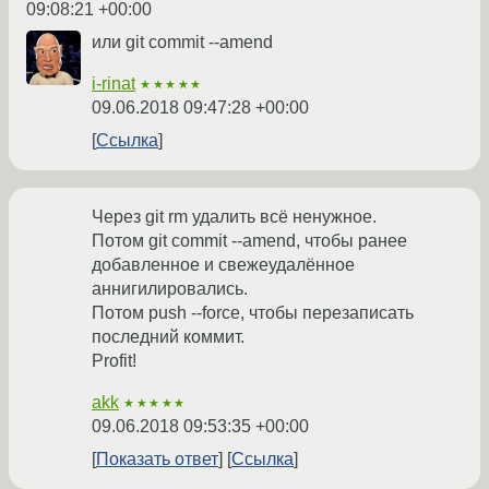
09:08:21 +00:00
или git commit --amend
i-rinat
★★★★★
09.06.2018 09:47:28 +00:00
Ссылка
Через git rm удалить всё ненужное.
Потом git commit --amend, чтобы ранее
добавленное и свежеудалённое
аннигилировались.
Потом push --force, чтобы перезаписать
последний коммит.
Profit!
akk
★★★★★
09.06.2018 09:53:35 +00:00
Показать ответ
Ссылка