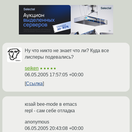
Ну что никто не знает что ли? Куда все
лисперы подевались?
seiken
★★★★★
06.05.2005 17:57:05 +00:00
Ссылка
юзай bee-mode в emacs
repl - сам себе отладка
anonymous
06.05.2005 20:43:08 +00:00