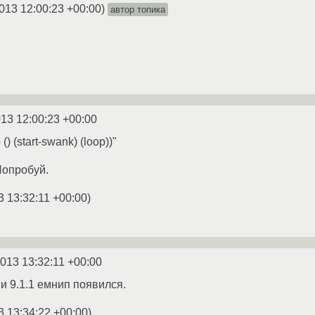
013 12:00:23 +00:00
)
автор топика
013 12:00:23 +00:00
() (start-swank) (loop))"
Попробуй.
3 13:32:11 +00:00
)
2013 13:32:11 +00:00
ии 9.1.1 емнип появился.
3 13:34:22 +00:00
)