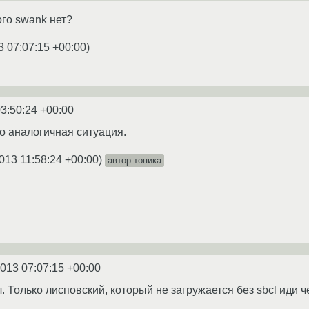
ого swank нет?
3 07:07:15 +00:00
)
3:50:24 +00:00
но аналогичная ситуация.
013 11:58:24 +00:00
)
автор топика
2013 07:07:15 +00:00
 Только лисповский, который не загружается без sbcl иди ч