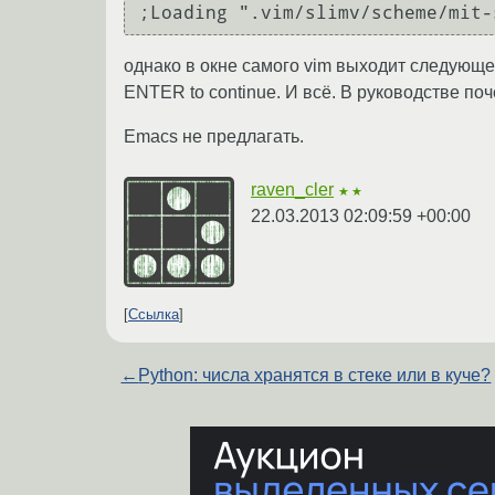
;Loading ".vim/slimv/scheme/mit-
однако в окне самого vim выходит следующее: 
ENTER to continue. И всё. В руководстве поч
Emacs не предлагать.
raven_cler
★★
22.03.2013 02:09:59 +00:00
Ссылка
←
Python: числа хранятся в стеке или в куче?