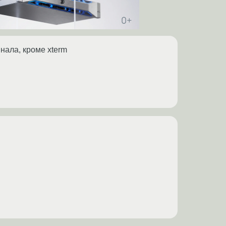
нала, кроме xterm