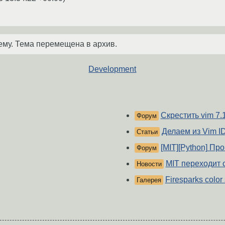
ему. Тема перемещена в архив.
Development
Скрестить vim 7.1
Форум
Делаем из Vim I
Статьи
[MIT][Python] Пр
Форум
MIT переходит 
Новости
Firesparks color
Галерея