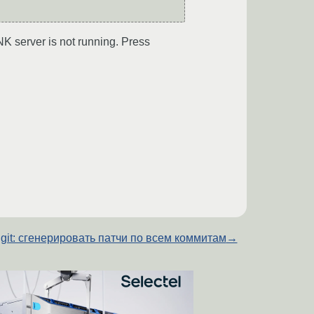
 server is not running. Press
git: сгенерировать патчи по всем коммитам
→