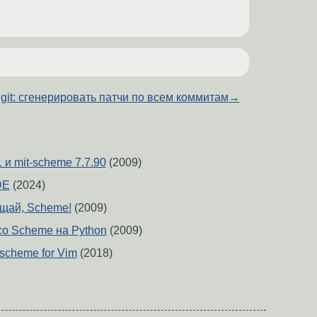
git: сгенерировать патчи по всем коммитам
→
 и mit-scheme 7.7.90
(2009)
DE
(2024)
ощай, Scheme!
(2009)
со Scheme на Python
(2009)
 scheme for Vim
(2018)