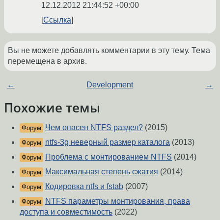
12.12.2012 21:44:52 +00:00
Ссылка
Вы не можете добавлять комментарии в эту тему. Тема
перемещена в архив.
←
Development
→
Похожие темы
Чем опасен NTFS раздел?
(2015)
Форум
ntfs-3g неверный размер каталога
(2013)
Форум
Проблема с монтированием NTFS
(2014)
Форум
Максимальная степень сжатия
(2014)
Форум
Кодировка ntfs и fstab
(2007)
Форум
NTFS параметры монтирования, права
Форум
доступа и совместимость
(2022)