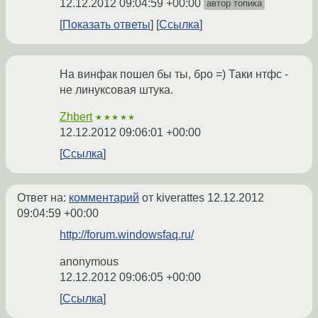
12.12.2012 09:04:59 +00:00
автор топика
Показать ответы
Ссылка
На винфак пошел бы ты, бро =) Таки нтфс -
не линуксовая штука.
Zhbert
★★★★★
12.12.2012 09:06:01 +00:00
Ссылка
Ответ на:
комментарий
от kiverattes
12.12.2012
09:04:59 +00:00
http://forum.windowsfaq.ru/
anonymous
12.12.2012 09:06:05 +00:00
Ссылка