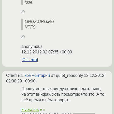
fuse
/0
LINUX.ORG.RU
NTFS
/0
anonymous
12.12.2012 02:07:35 +00:00
Ссылка
Ответ на:
комментарий
от quiet_readonly
12.12.2012
02:00:29 +00:00
Прошу местных виндузятников дать тынц
на этот винфак, хоть посмотрю что это. А то
всё время о нём говорят...
kiverattes
★☆