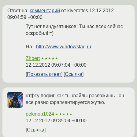
Ответ на:
комментарий
от kiverattes
12.12.2012
09:04:59 +00:00
Тут нет виндузятников! Ты нас всех сейчас
оскробил! =)
На -
http://www.windowsfaq.ru
Zhbert
★★★★★
12.12.2012 09:07:04 +00:00
Показать ответ
Ссылка
нтфсу пофиг, как ты файлы разложишь - он
все равно фрагментируется жутко.
pekmop1024
★★★★★
12.12.2012 09:35:04 +00:00
Ссылка