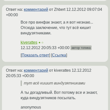
Ответ на:
комментарий
от Zhbert
12.12.2012 09:07:04
+00:00
Все про винфак знают, а я вот незнаю...
Отсюда заключение, что тут всё кишит
виндузятниками.
kiverattes
★☆
12.12.2012 20:05:33 +00:00
автор топика
Показать ответ
Ссылка
Ответ на:
комментарий
от kiverattes
12.12.2012
20:05:33 +00:00
тут всё кишит виндузятниками
А ты догадливый. Вот потому все и знают,
куда виндузятников посылать.
anonymous