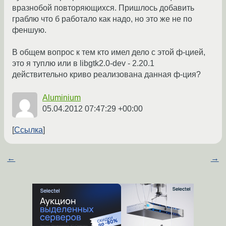
вразнобой повторяющихся. Пришлось добавить
граблю что б работало как надо, но это же не по
феншую.
В общем вопрос к тем кто имел дело с этой ф-цией,
это я туплю или в libgtk2.0-dev - 2.20.1
действительно криво реализована данная ф-ция?
Aluminium
05.04.2012 07:47:29 +00:00
Ссылка
←
→