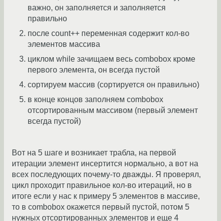
важно, он заполняется и заполняется
правильно
после count++ переменная содержит кол-во
элементов массива
циклом while зачищаем весь combobox кроме
первого элемента, он всегда пустой
сортируем массив (сортируется он правильно)
в конце концов заполняем combobox
отсортированным массивом (первый элемент
всегда пустой)
Вот на 5 шаге и возникает трабла, на первой
итерации элемент инсертится нормально, а вот на
всех последующих почему-то дважды. Я проверял,
цикл проходит правильное кол-во итераций, но в
итоге если у нас к примеру 5 элементов в массиве,
то в combobox окажется первый пустой, потом 5
нужных отсортированных элементов и еще 4