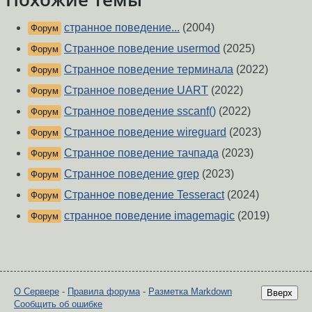
странное поведение...
(2004)
Форум
Странное поведение usermod
(2025)
Форум
Странное поведение терминала
(2022)
Форум
Странное поведение UART
(2022)
Форум
Странное поведение sscanf()
(2022)
Форум
Странное поведение wireguard
(2023)
Форум
Странное поведение тачпада
(2023)
Форум
Странное поведение grep
(2023)
Форум
Странное поведение Tesseract
(2024)
Форум
странное поведение imagemagic
(2019)
Форум
О Сервере
-
Правила форума
-
Разметка Markdown
Вверх
Сообщить об ошибке