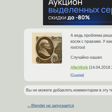
А ведь проблема реши
косяк с правами. У к
root:root
Случайно нашел.
AfterWork
(
14.04.2018 
Ссылка
Вы не можете добавлять комментарии в эту т
←
Blender не запускается