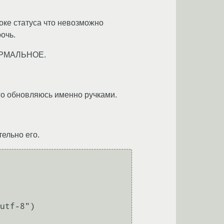
оке статуса что невозможно
очь.
НОРМАЛЬНОЕ.
го обновляюсь именно ручками.
ельно его.