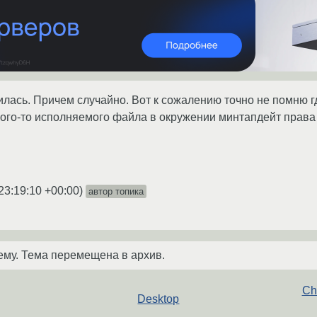
лась. Причем случайно. Вот к сожалению точно не помню 
акого-то исполняемого файла в окружении минтапдейт права
23:19:10 +00:00
)
автор топика
ему. Тема перемещена в архив.
Ch
Desktop