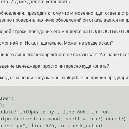
его. И даже дает его установить.
новления, приводит к тому что мгновенно идет ответ в стр
твенно проверять наличие обновлений он отказывается напр
командной строки, поведение его меняется на ПОЛНОСТЬЮ 
е смог найти. Искал тщательно. Может не везде искал?
ничего лишнего/некорректного не показывает. А я чаще все
едение менеджера, просто интересно куда копать?
огда с консоли запускаешь mintupdate не прибив предварит
ser: 

:
