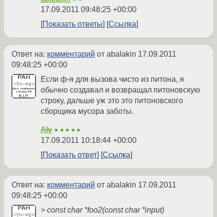
17.09.2011 09:48:25 +00:00
Показать ответы
Ссылка
Ответ на:
комментарий
от abalakin
17.09.2011
09:48:25 +00:00
Если ф-я для вызова чисто из питона, я
обычно создавал и возвращал питоновскую
строку, дальше уж это это питоновского
сборщика мусора заботы.
AIv
★★★★★
17.09.2011 10:18:44 +00:00
Показать ответ
Ссылка
Ответ на:
комментарий
от abalakin
17.09.2011
09:48:25 +00:00
> const char *foo2(const char *input)