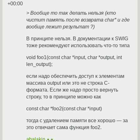
+00:00
> Вообще то так делать нельзя (кто
чистит память после возврата char* и где
вообще лежит результат ?)
В принципе нельзя. В документации к SWIG
тоже рекомендуют использовать что-то типа
void foo1(const char *input, char *output, int
len_output);
если надо обеспечить доступ к элементам
массива output или это не строка С-
формата. Если же надо просто вернуть
строку, то в принципе можно как
const char *foo2(const char *input)
тогда с удалением памяти все хорошо — за
это отвечает сама функция foo2.
abalakin
★★