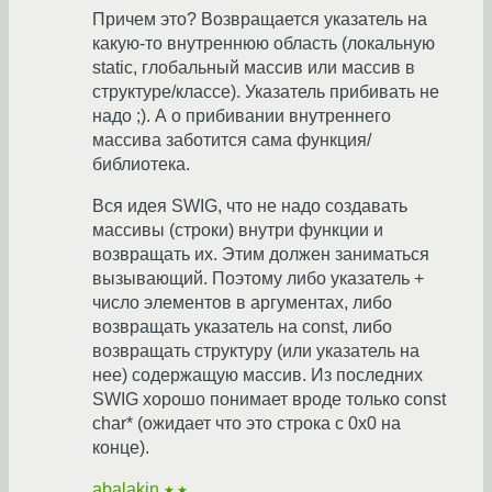
Причем это? Возвращается указатель на
какую-то внутреннюю область (локальную
static, глобальный массив или массив в
структуре/классе). Указатель прибивать не
надо ;). А о прибивании внутреннего
массива заботится сама функция/
библиотека.
Вся идея SWIG, что не надо создавать
массивы (строки) внутри функции и
возвращать их. Этим должен заниматься
вызывающий. Поэтому либо указатель +
число элементов в аргументах, либо
возвращать указатель на const, либо
возвращать структуру (или указатель на
нее) содержащую массив. Из последних
SWIG хорошо понимает вроде только const
char* (ожидает что это строка с 0x0 на
конце).
abalakin
★★