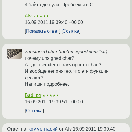
4 байта до нуля. Проблемы в С.
AIv
★★★★★
16.09.2011 19:39:40 +00:00
Показать ответ
Ссылка
>unsigned char *foo(unsigned char *str)
почему unsigned char?
А здесь >extern char< просто char ?
И вообще непонятно, что эти функции
делают?
Напиши подробнее.
Bad_ptr
★★★★★
16.09.2011 19:39:51 +00:00
Ссылка
Ответ на:
комментарий
от AIv
16.09.2011 19:39:40