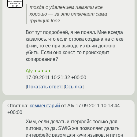
тогда с удалением памяти все
хорошо — за это отвечает сама
функция foo2.
Вот тут подробней, я не понял. Мне всегда
казалось, что если строка создана на стеке
ф-ии, то ее при выходе из ф-ии должно
убить. Если она конст, то происходит
копирование?
AIv
★★★★★
17.09.2011 10:21:32 +00:00
Показать ответ
Ссылка
Ответ на:
комментарий
от AIv
17.09.2011 10:18:44
+00:00
Хмм, если делать интерфейс только для
питона, то да. SWIG же позволяет делать
интерфейс разом для кучи языков, и питон