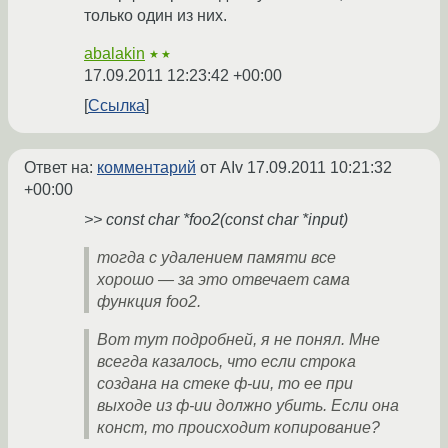
только один из них.
abalakin
★★
17.09.2011 12:23:42 +00:00
Ссылка
Ответ на:
комментарий
от AIv
17.09.2011 10:21:32
+00:00
>> const char *foo2(const char *input)
тогда с удалением памяти все
хорошо — за это отвечает сама
функция foo2.
Вот тут подробней, я не понял. Мне
всегда казалось, что если строка
создана на стеке ф-ии, то ее при
выходе из ф-ии должно убить. Если она
конст, то происходит копирование?