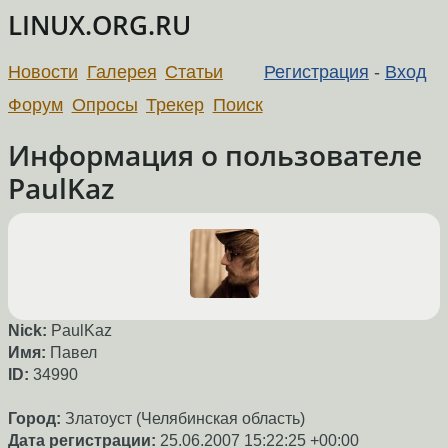
LINUX.ORG.RU
Новости
Галерея
Статьи
Регистрация
-
Вход
Форум
Опросы
Трекер
Поиск
Информация о пользователе
PaulKaz
Nick:
PaulKaz
Имя:
Павел
ID:
34990
Город:
Златоуст (Челябинская область)
Дата регистрации:
25.06.2007 15:22:25 +00:00