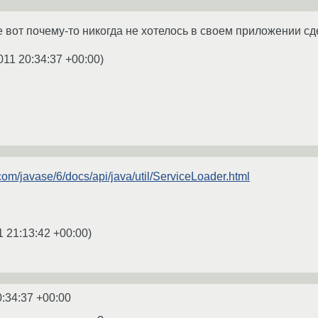
е вот почему-то никогда не хотелось в своем приложении сд
011 20:34:37 +00:00
)
com/javase/6/docs/api/java/util/ServiceLoader.html
1 21:13:42 +00:00
)
0:34:37 +00:00