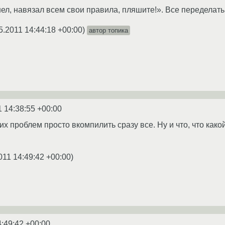
ел, навязал всем свои правила, пляшите!». Все переделать
5.2011 14:44:18 +00:00
)
автор топика
1 14:38:55 +00:00
их проблем просто вкомпилить сразу все. Ну и что, что как
011 14:49:42 +00:00
)
4:49:42 +00:00