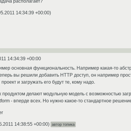
адача располагает?
05.2011 14:34:39 +00:00
)
011 14:34:39 +00:00
пример основная функциональность. Например какая-то абс
теперь вы решили добавить HTTP доступ, он например просто
проект и загружать его будут те, кому надо.
продуктом делают модульную модель с возможностью загру
atform - вперде всех. Но нужно какое-то стандартное решение
er
5.2011 14:38:55 +00:00
)
автор топика