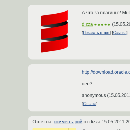
А что за плагины? Мн
dizza
(
15.05.2
★★★★★
Показать ответ
Ссылка
http://download.oracle.
нее?
anonymous
(
15.05.201
Ссылка
Ответ на:
комментарий
от dizza
15.05.2011 2