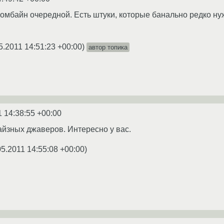
t Комбайн очередной. Есть штуки, которые банально редко н
5.2011 14:51:23 +00:00
)
автор топика
1 14:38:55 +00:00
йзных джаверов. Интересно у вас.
05.2011 14:55:08 +00:00
)