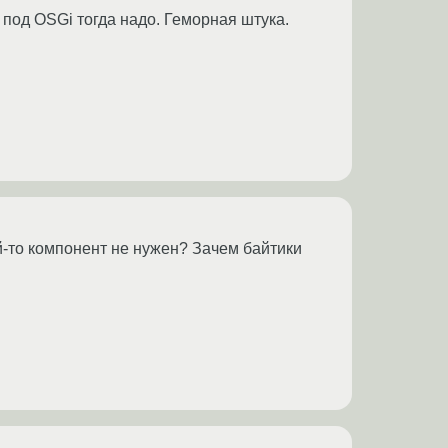
 под OSGi тогда надо. Геморная штука.
ой-то компонент не нужен? Зачем байтики