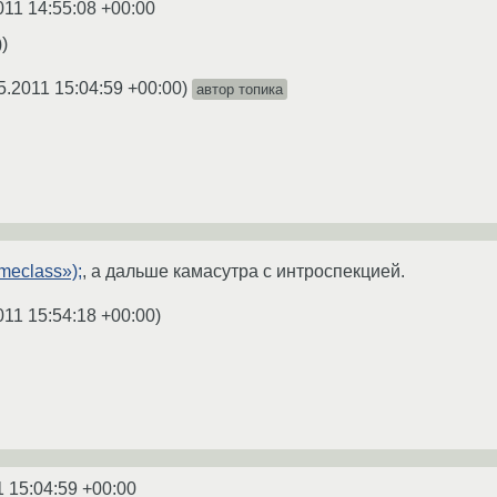
011 14:55:08 +00:00
)
5.2011 15:04:59 +00:00
)
автор топика
meclass»);
, а дальше камасутра с интроспекцией.
011 15:54:18 +00:00
)
1 15:04:59 +00:00