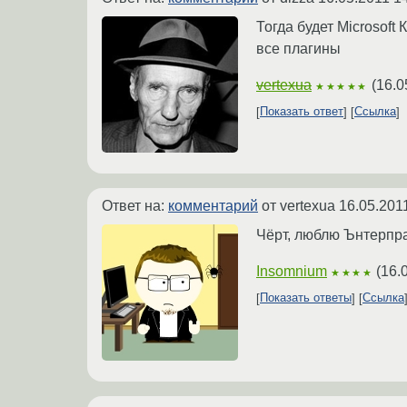
Тогда будет Microsof
все плагины
vertexua
(
16.0
★★★★★
Показать ответ
Ссылка
Ответ на:
комментарий
от vertexua
16.05.201
Чёрт, люблю Ънтерпра
Insomnium
(
16.
★★★★
Показать ответы
Ссылка