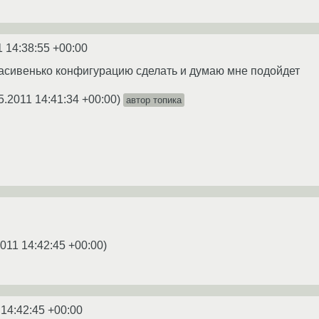
1 14:38:55 +00:00
расивенько конфигурацию сделать и думаю мне подойдет
5.2011 14:41:34 +00:00
)
автор топика
2011 14:42:45 +00:00
)
 14:42:45 +00:00