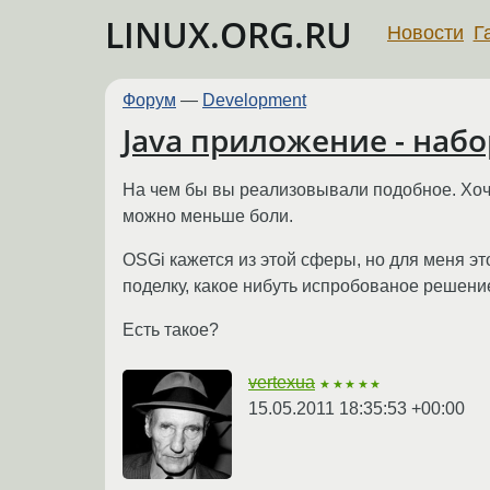
LINUX.ORG.RU
Новости
Г
Форум
—
Development
Java приложение - наб
На чем бы вы реализовывали подобное. Хоче
можно меньше боли.
OSGi кажется из этой сферы, но для меня эт
поделку, какое нибуть испробованое решени
Есть такое?
vertexua
★★★★★
15.05.2011 18:35:53 +00:00