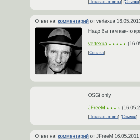
Показать ответы
Ссылка
Ответ на:
комментарий
от vertexua
16.05.201
Надо бы там как-то к
vertexua
(
16.0
★★★★★
Ссылка
OSGi only
JFreeM
(
16.05.
★★★☆
Показать ответ
Ссылка
Ответ на:
комментарий
от JFreeM
16.05.2011