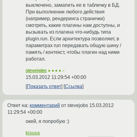
выключено, замапить ее в табличку в БД.
При выполнении любого действия
(например, рендеринга странички)
смотреть, какие плагины нам доступны, и
вызывать из плагина что-нибудь типа
plugin.run. Если архитектура позволяет, в
параметрах run передавать общую шину /
память / контекст, чтобы плагин над ними
работал.
stevejobs
★★★★☆
15.03.2012 11:29:54 +00:00
Показать ответ
Ссылка
Ответ на:
комментарий
от stevejobs
15.03.2012
11:29:54 +00:00
окей, я попробую :)
kisuxa