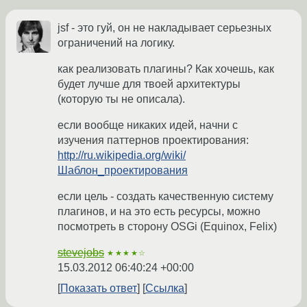
jsf - это гуй, он не накладывает серьезных
ограничений на логику.
как реализовать плагины? Как хочешь, как
будет лучше для твоей архитектуры
(которую ты не описала).
если вообще никаких идей, начни с
изучения паттернов проектирования:
http://ru.wikipedia.org/wiki/
Шаблон_проектирования
если цель - создать качественную систему
плагинов, и на это есть ресурсы, можно
посмотреть в сторону OSGi (Equinox, Felix)
stevejobs
★★★★☆
15.03.2012 06:40:24 +00:00
Показать ответ
Ссылка