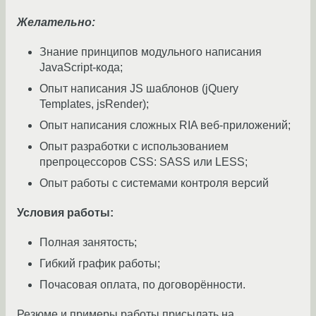
Желательно:
Знание принципов модульного написания
JavaScript-кода;
Опыт написания JS шаблонов (jQuery
Templates, jsRender);
Опыт написания сложных RIA веб-приложений;
Опыт разработки с использованием
препроцессоров CSS: SASS или LESS;
Опыт работы с системами контроля версий
Условия работы:
Полная занятость;
Гибкий график работы;
Почасовая оплата, по договорённости.
Резюме и примеры работы присылать на