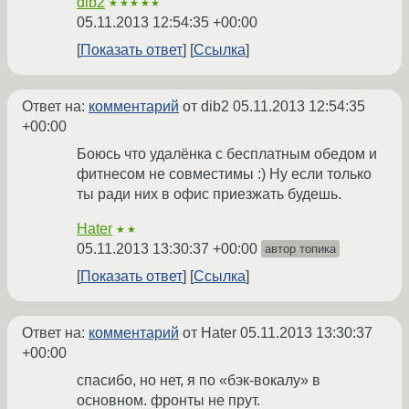
dib2
★★★★★
05.11.2013 12:54:35 +00:00
Показать ответ
Ссылка
Ответ на:
комментарий
от dib2
05.11.2013 12:54:35
+00:00
Боюсь что удалёнка с бесплатным обедом и
фитнесом не совместимы :) Ну если только
ты ради них в офис приезжать будешь.
Hater
★★
05.11.2013 13:30:37 +00:00
автор топика
Показать ответ
Ссылка
Ответ на:
комментарий
от Hater
05.11.2013 13:30:37
+00:00
спасибо, но нет, я по «бэк-вокалу» в
основном. фронты не прут.