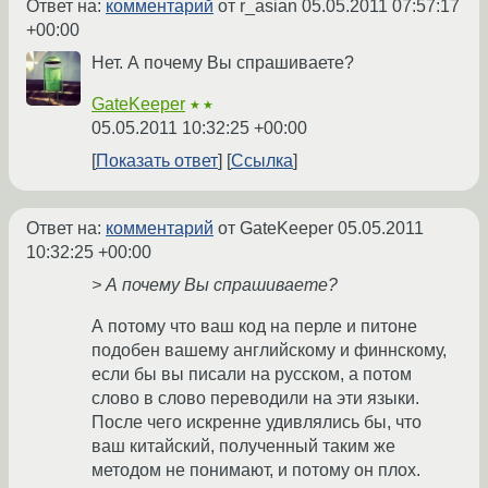
Ответ на:
комментарий
от r_asian
05.05.2011 07:57:17
+00:00
Нет. А почему Вы спрашиваете?
GateKeeper
★★
05.05.2011 10:32:25 +00:00
Показать ответ
Ссылка
Ответ на:
комментарий
от GateKeeper
05.05.2011
10:32:25 +00:00
> А почему Вы спрашиваете?
А потому что ваш код на перле и питоне
подобен вашему английскому и финнскому,
если бы вы писали на русском, а потом
слово в слово переводили на эти языки.
После чего искренне удивлялись бы, что
ваш китайский, полученный таким же
методом не понимают, и потому он плох.