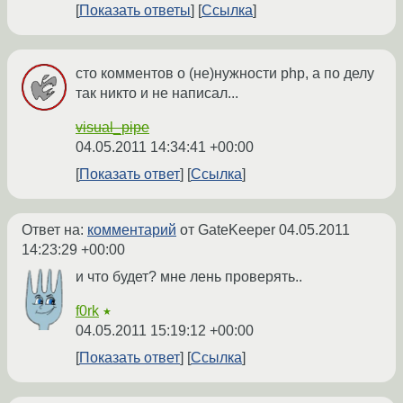
Показать ответы
Ссылка
сто комментов о (не)нужности php, а по делу
так никто и не написал...
visual_pipe
04.05.2011 14:34:41 +00:00
Показать ответ
Ссылка
Ответ на:
комментарий
от GateKeeper
04.05.2011
14:23:29 +00:00
и что будет? мне лень проверять..
f0rk
★
04.05.2011 15:19:12 +00:00
Показать ответ
Ссылка