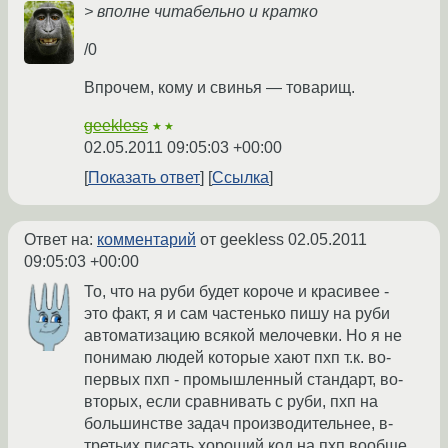
> вполне читабельно и кратко
/0
Впрочем, кому и свинья — товарищ.
geekless
★★
02.05.2011 09:05:03 +00:00
Показать ответ
Ссылка
Ответ на:
комментарий
от geekless
02.05.2011
09:05:03 +00:00
То, что на руби будет короче и красивее -
это факт, я и сам частенько пишу на руби
автоматизацию всякой мелочевки. Но я не
понимаю людей которые хают пхп т.к. во-
первых пхп - промышленный стандарт, во-
вторых, если сравнивать с руби, пхп на
большинстве задач производительнее, в-
третьих писать хороший код на пхп вообще