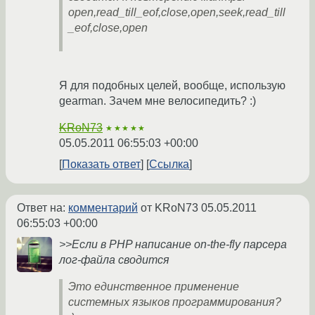
open,read_till_eof,close,open,seek,read_till
_eof,close,open
Я для подобных целей, вообще, использую
gearman. Зачем мне велосипедить? :)
KRoN73
★★★★★
05.05.2011 06:55:03 +00:00
Показать ответ
Ссылка
Ответ на:
комментарий
от KRoN73
05.05.2011
06:55:03 +00:00
>>Если в PHP написание on-the-fly парсера
лог-файла сводится
Это единственное применение
системных языков программирования?