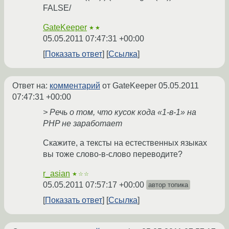
FALSE/
GateKeeper
★★
05.05.2011 07:47:31 +00:00
Показать ответ
Ссылка
Ответ на:
комментарий
от GateKeeper
05.05.2011
07:47:31 +00:00
> Речь о том, что кусок кода «1-в-1» на
PHP не заработает
Скажите, а тексты на естественных языках
вы тоже слово-в-слово переводите?
r_asian
★☆☆
05.05.2011 07:57:17 +00:00
автор топика
Показать ответ
Ссылка