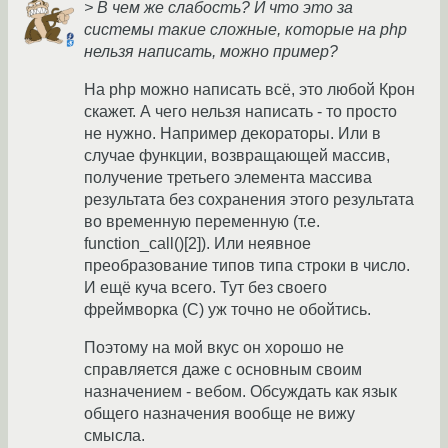
> В чем же слабость? И что это за
системы такие сложные, которые на php
нельзя написать, можно пример?
На php можно написать всё, это любой Крон
скажет. А чего нельзя написать - то просто
не нужно. Например декораторы. Или в
случае функции, возвращающей массив,
получение третьего элемента массива
результата без сохранения этого результата
во временную переменную (т.е.
function_call()[2]). Или неявное
преобразование типов типа строки в число.
И ещё куча всего. Тут без своего
фреймворка (С) уж точно не обойтись.
Поэтому на мой вкус он хорошо не
справляется даже с основным своим
назначением - вебом. Обсуждать как язык
общего назначения вообще не вижу
смысла.