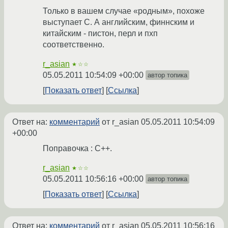
Только в вашем случае «родным», похоже
выступает С. А английским, финнским и
китайским - пистон, перл и пхп
соответственно.
r_asian
★☆☆
05.05.2011 10:54:09 +00:00
автор топика
Показать ответ
Ссылка
Ответ на:
комментарий
от r_asian
05.05.2011 10:54:09
+00:00
Поправочка : C++.
r_asian
★☆☆
05.05.2011 10:56:16 +00:00
автор топика
Показать ответ
Ссылка
Ответ на:
комментарий
от r_asian
05.05.2011 10:56:16