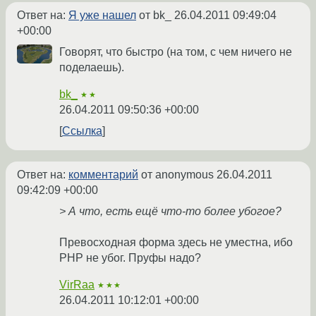
Ответ на:
Я уже нашел
от bk_
26.04.2011 09:49:04
+00:00
Говорят, что быстро (на том, с чем ничего не
поделаешь).
bk_
★★
26.04.2011 09:50:36 +00:00
Ссылка
Ответ на:
комментарий
от anonymous
26.04.2011
09:42:09 +00:00
> А что, есть ещё что-то более убогое?
Превосходная форма здесь не уместна, ибо
PHP не убог. Пруфы надо?
VirRaa
★★★
26.04.2011 10:12:01 +00:00