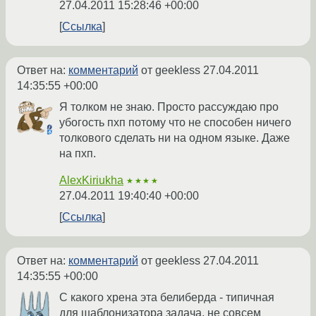
27.04.2011 15:28:46 +00:00
Ссылка
Ответ на:
комментарий
от geekless
27.04.2011
14:35:55 +00:00
Я толком не знаю. Просто рассуждаю про
убогость пхп потому что не способен ничего
толкового сделать ни на одном языке. Даже
на пхп.
AlexKiriukha
★★★★
27.04.2011 19:40:40 +00:00
Ссылка
Ответ на:
комментарий
от geekless
27.04.2011
14:35:55 +00:00
С какого хрена эта белиберда - типичная
для шаблонизатора задача, не совсем