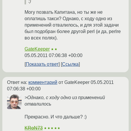
:)
Могу позвать Капитана, но ты же не
оплатишь такси? Однако, с ходу одно из
применений отвалилось, и для этой задачи
был подобран более другой perl (и да, perlre
во всех полях).
GateKeeper
★★
05.05.2011 07:06:38 +00:00
Показать ответ
Ссылка
Ответ на:
комментарий
от GateKeeper
05.05.2011
07:06:38 +00:00
>Однако, с ходу одно из применений
отвалилось
Прекрасно. И что дальше? :)
KRoN73
★★★★★