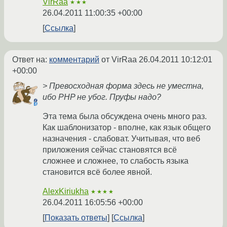
VirRaa
★★★
26.04.2011 11:00:35 +00:00
Ссылка
Ответ на:
комментарий
от VirRaa
26.04.2011 10:12:01
+00:00
> Превосходная форма здесь не уместна,
ибо PHP не убог. Пруфы надо?
Эта тема была обсуждена очень много раз.
Как шаблонизатор - вполне, как язык общего
назначения - слабоват. Учитывая, что веб
приложения сейчас становятся всё
сложнее и сложнее, то слабость языка
становится всё более явной.
AlexKiriukha
★★★★
26.04.2011 16:05:56 +00:00
Показать ответы
Ссылка