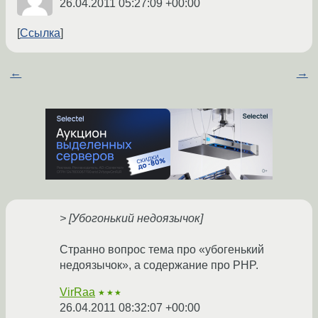
26.04.2011 05:27:09 +00:00
Ссылка
←
→
> [Убогонький недоязычок]
Странно вопрос тема про «убогенький
недоязычок», а содержание про PHP.
VirRaa
★★★
26.04.2011 08:32:07 +00:00