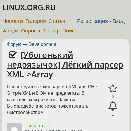
LINUX.ORG.RU
Новости
Галерея
Статьи
Регистрация
-
Вход
Форум
Опросы
Трекер
Поиск
Форум
—
Development
[Убогонький
недоязычок] Лёгкий парсер
XML->Array
Посоветуйте легкий парсер XML для PHP.
SimpleXML и DOM не предлагать. В
0
классическом размене Память/
Быстродействие готов пожертвовать
быстродействем.
1
r_asian
★☆☆