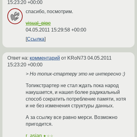
15:23:20 +00:00
спасибо, посмотрим.
visual_pipe
04.05.2011 15:29:58 +00:00
Ссылка
Ответ на:
комментарий
от KRoN73
04.05.2011
15:23:20 +00:00
> Но топик-стартеру это не интересно :)
Топикстрартер не стал ждать пока народ
накушается, и нашел более радикальный
способ сократить потребление памяти, хотя
и не без изменения структуры данных.
А за ссылку все равно мерси. Возможно
пригодится.
r_asian
★☆☆