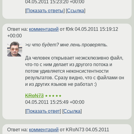
04.05.2011 15:23:20 +00:00
Показать ответы
Ссылка
Ответ на:
комментарий
от f0rk
04.05.2011 15:19:12
+00:00
>и что будет? мне лень проверять.
Да человек открывает неэксклюзивно файл,
что-то с ним делает из другого потока и
потом удивляется неконсистентности
результатов. Сразу видно, что с файлами он
и из других языков не работал :)
KRoN73
★★★★★
04.05.2011 15:25:49 +00:00
Показать ответ
Ссылка
Ответ на:
комментарий
от KRoN73
04.05.2011