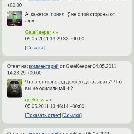
+00:00
А, кажется, понял. '{' не с той стороны от
«\n».
GateKeeper
★★
05.05.2011 13:29:32 +00:00
Ссылка
Ответ на:
комментарий
от GateKeeper
04.05.2011
14:23:29 +00:00
Что этот говнокод должен доказывать? Что
вы не осилили tail -f ?
geekless
★★
05.05.2011 13:46:14 +00:00
Показать ответ
Ссылка
Ответ на:
комментарий
от geekless
05.05.2011