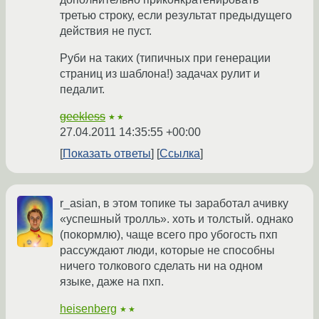
третью строку, если результат предыдущего
действия не пуст.
Руби на таких (типичных при генерации
страниц из шаблона!) задачах рулит и
педалит.
geekless
★★
27.04.2011 14:35:55 +00:00
Показать ответы
Ссылка
r_asian, в этом топике ты заработал ачивку
«успешный тролль». хоть и толстый. однако
(покормлю), чаще всего про убогость пхп
рассуждают люди, которые не способны
ничего толкового сделать ни на одном
языке, даже на пхп.
heisenberg
★★