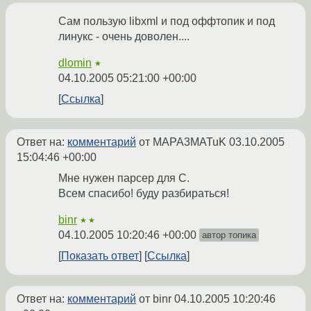
Сам пользую libxml и под оффтопик и под
линукс - очень доволен....
dlomin
★
04.10.2005 05:21:00 +00:00
Ссылка
Ответ на:
комментарий
от MAPA3MATuK
03.10.2005
15:04:46 +00:00
Мне нужен парсер для С.
Всем спасибо! буду разбираться!
binr
★★
04.10.2005 10:20:46 +00:00
автор топика
Показать ответ
Ссылка
Ответ на:
комментарий
от binr
04.10.2005 10:20:46