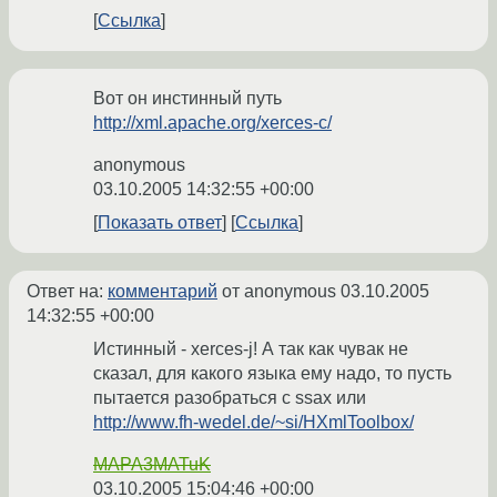
Ссылка
Вот он инстинный путь
http://xml.apache.org/xerces-c/
anonymous
03.10.2005 14:32:55 +00:00
Показать ответ
Ссылка
Ответ на:
комментарий
от anonymous
03.10.2005
14:32:55 +00:00
Истинный - xerces-j! А так как чувак не
сказал, для какого языка ему надо, то пусть
пытается разобраться с ssax или
http://www.fh-wedel.de/~si/HXmlToolbox/
MAPA3MATuK
03.10.2005 15:04:46 +00:00