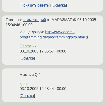
Показать ответы
Ссылка
Ответ на:
комментарий
от MAPA3MATuK
03.10.2005
15:04:46 +00:00
И еще до кучи
http://www.ocaml-
programming.de/programming/pxp.html
;)
Cantor
★★
03.10.2005 17:05:57 +00:00
Ссылка
А хоть и Qt4
sjorij
03.10.2005 19:48:44 +00:00
Ссылка