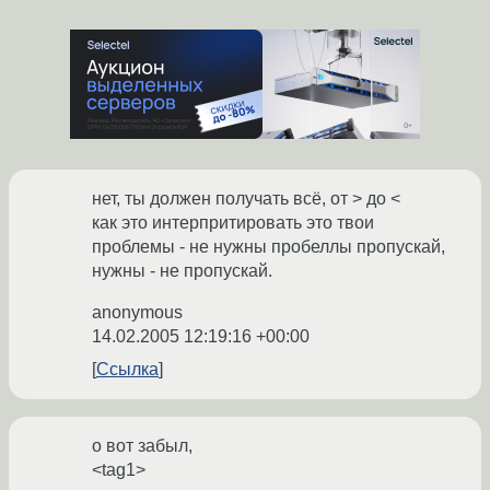
нет, ты должен получать всё, от > до <
как это интерпритировать это твои
проблемы - не нужны пробеллы пропускай,
нужны - не пропускай.
anonymous
14.02.2005 12:19:16 +00:00
Ссылка
о вот забыл,
<tag1>