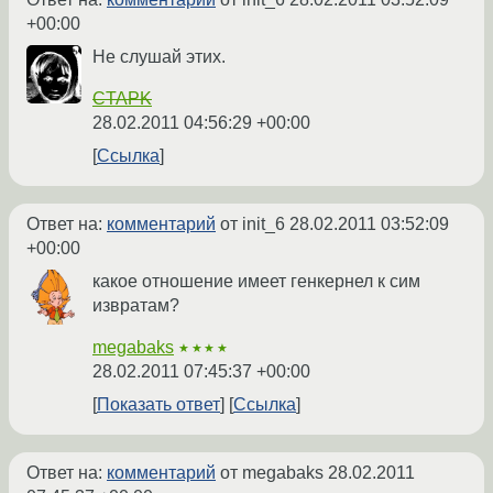
+00:00
Не слушай этих.
CTAPK
28.02.2011 04:56:29 +00:00
Ссылка
Ответ на:
комментарий
от init_6
28.02.2011 03:52:09
+00:00
какое отношение имеет генкернел к сим
извратам?
megabaks
★★★★
28.02.2011 07:45:37 +00:00
Показать ответ
Ссылка
Ответ на:
комментарий
от megabaks
28.02.2011