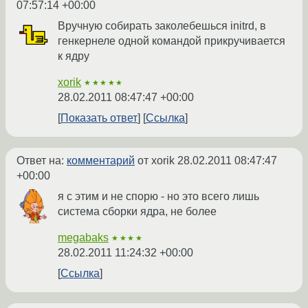
07:57:14 +00:00
Вручную собирать заколебешься initrd, в
генкернеле одной командой прикручивается
к ядру
xorik
★★★★★
28.02.2011 08:47:47 +00:00
Показать ответ
Ссылка
Ответ на:
комментарий
от xorik
28.02.2011 08:47:47
+00:00
я с этим и не спорю - но это всего лишь
система сборки ядра, не более
megabaks
★★★★
28.02.2011 11:24:32 +00:00
Ссылка