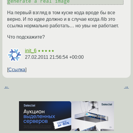
generate a real image
На первый взгляд в том куске кода вроде бы все
верно. И по идее должно и в случае когда /lib это
ссылка нормально работать… но увы не работает.
Что подскажите?
init_6
★★★★★
27.02.2011 21:56:54 +00:00
Ссылка
←
→