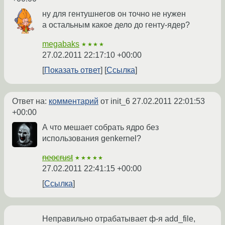
ну для гентушнегов он точно не нужен
а остальным какое дело до генту-ядер?
megabaks
★★★★
27.02.2011 22:17:10 +00:00
Показать ответ
Ссылка
Ответ на:
комментарий
от init_6
27.02.2011 22:01:53
+00:00
А что мешает собрать ядро без
использования genkernel?
neocrust
★★★★★
27.02.2011 22:41:15 +00:00
Ссылка
Неправильно отрабатывает ф-я add_file,