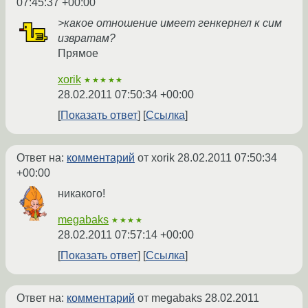
07:45:37 +00:00
>какое отношение имеет генкернел к сим
извратам?
Прямое
xorik
★★★★★
28.02.2011 07:50:34 +00:00
Показать ответ
Ссылка
Ответ на:
комментарий
от xorik
28.02.2011 07:50:34
+00:00
никакого!
megabaks
★★★★
28.02.2011 07:57:14 +00:00
Показать ответ
Ссылка
Ответ на:
комментарий
от megabaks
28.02.2011