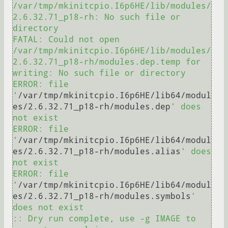
/var/tmp/mkinitcpio.I6p6HE/lib/modules/
2.6.32.71_p18-rh: No such file or 
directory

FATAL: Could not open 
/var/tmp/mkinitcpio.I6p6HE/lib/modules/
2.6.32.71_p18-rh/modules.dep.temp for 
writing: No such file or directory

ERROR: file 
'
/var/tmp/mkinitcpio.I6p6HE/lib64/modul
es/2.6.32.71_p18-rh/modules.dep
' does 
not exist

ERROR: file 
'
/var/tmp/mkinitcpio.I6p6HE/lib64/modul
es/2.6.32.71_p18-rh/modules.alias
' does 
not exist

ERROR: file 
'
/var/tmp/mkinitcpio.I6p6HE/lib64/modul
es/2.6.32.71_p18-rh/modules.symbols
' 
does not exist

:: Dry run complete, use -g IMAGE to 