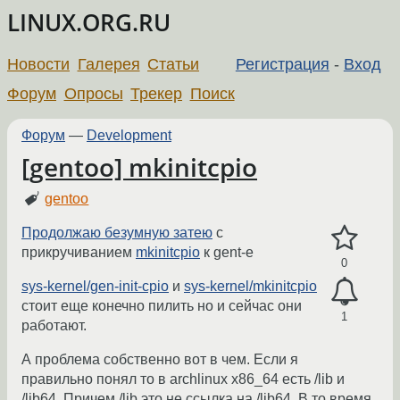
LINUX.ORG.RU
Новости
Галерея
Статьи
Регистрация
-
Вход
Форум
Опросы
Трекер
Поиск
Форум
—
Development
[gentoo] mkinitcpio
gentoo
Продолжаю безумную затею
с
прикручиванием
mkinitcpio
к gent-е
0
sys-kernel/gen-init-cpio
и
sys-kernel/mkinitcpio
стоит еще конечно пилить но и сейчас они
1
работают.
А проблема собственно вот в чем. Если я
правильно понял то в archlinux x86_64 есть /lib и
/lib64. Причем /lib это не ссылка на /lib64. В то время