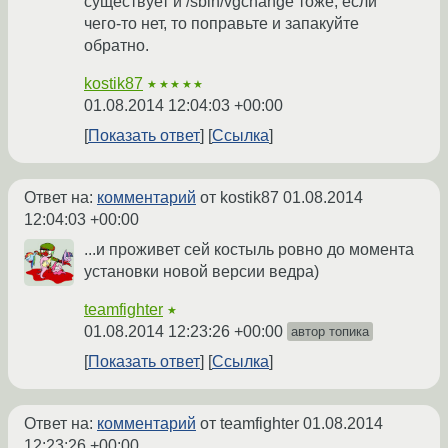
существует и /sbin/vgchange тоже, если
чего-то нет, то поправьте и запакуйте
обратно.
kostik87
★★★★★
01.08.2014 12:04:03 +00:00
Показать ответ
Ссылка
Ответ на:
комментарий
от kostik87
01.08.2014
12:04:03 +00:00
...и проживет сей костыль ровно до момента
установки новой версии ведра)
teamfighter
★
01.08.2014 12:23:26 +00:00
автор топика
Показать ответ
Ссылка
Ответ на:
комментарий
от teamfighter
01.08.2014
12:23:26 +00:00