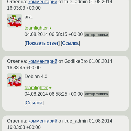
Ответ на:
комментарий
от true_admin
01.08.2014
16:03:03 +00:00
ага.
teamfighter
★
04.08.2014 06:58:15 +00:00
автор топика
Показать ответ
Ссылка
Ответ на:
комментарий
от GodlikeBro
01.08.2014
16:33:45 +00:00
Debian 4.0
teamfighter
★
04.08.2014 06:58:25 +00:00
автор топика
Ссылка
Ответ на:
комментарий
от true_admin
01.08.2014
16:03:03 +00:00