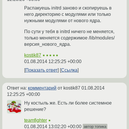
Распакуешь initrd заново и скопируешь в
него директорию с модулями или только
нужными модулями от нового ядра.
По сути у тебя в initrd ничего не меняется,
только меняется содержимое /lib/modules/
версия_нового_ядра.
kostik87
★★★★★
01.08.2014 12:25:25 +00:00
Показать ответ
Ссылка
Ответ на:
комментарий
от kostik87
01.08.2014
12:25:25 +00:00
Ну костыль же. Есть ли более системное
решение?
teamfighter
★
01.08.2014 13:02:20 +00:00
автор топика