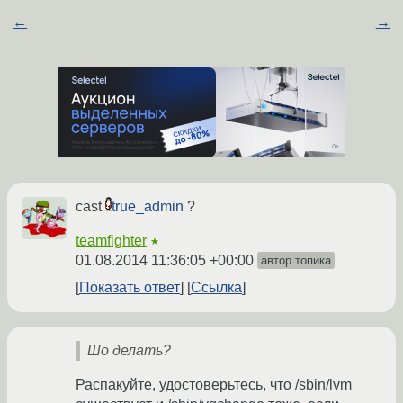
←
→
cast
true_admin
?
teamfighter
★
01.08.2014 11:36:05 +00:00
автор топика
Показать ответ
Ссылка
Шо делать?
Распакуйте, удостоверьтесь, что /sbin/lvm