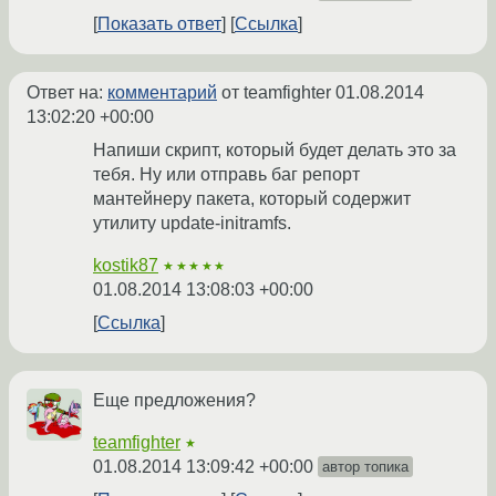
Показать ответ
Ссылка
Ответ на:
комментарий
от teamfighter
01.08.2014
13:02:20 +00:00
Напиши скрипт, который будет делать это за
тебя. Ну или отправь баг репорт
мантейнеру пакета, который содержит
утилиту update-initramfs.
kostik87
★★★★★
01.08.2014 13:08:03 +00:00
Ссылка
Еще предложения?
teamfighter
★
01.08.2014 13:09:42 +00:00
автор топика