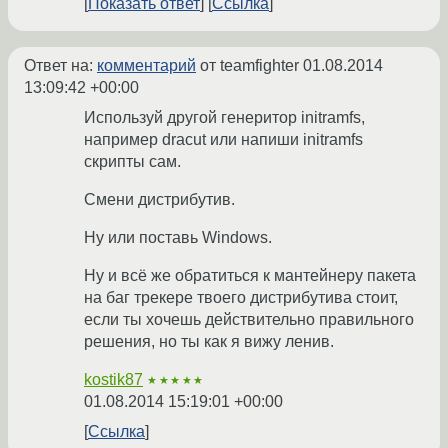
Показать ответ
Ссылка
Ответ на:
комментарий
от teamfighter
01.08.2014
13:09:42 +00:00
Используй другой генеритор initramfs,
например dracut или напиши initramfs
скрипты сам.
Смени дистрибутив.
Ну или поставь Windows.
Ну и всё же обратиться к мантейнеру пакета
на баг трекере твоего дистрибутива стоит,
если ты хочешь действительно правильного
решения, но ты как я вижу ленив.
kostik87
★★★★★
01.08.2014 15:19:01 +00:00
Ссылка