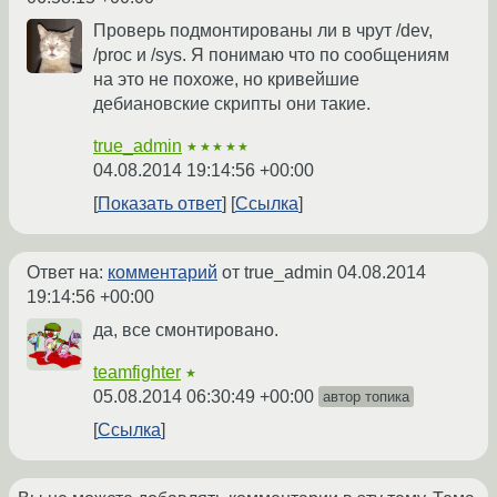
Проверь подмонтированы ли в чрут /dev,
/proc и /sys. Я понимаю что по сообщениям
на это не похоже, но кривейшие
дебиановские скрипты они такие.
true_admin
★★★★★
04.08.2014 19:14:56 +00:00
Показать ответ
Ссылка
Ответ на:
комментарий
от true_admin
04.08.2014
19:14:56 +00:00
да, все смонтировано.
teamfighter
★
05.08.2014 06:30:49 +00:00
автор топика
Ссылка