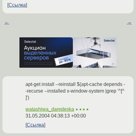
Ссылка
←
→
apt-get install --reinstall $(apt-cache depends -
-recurse --installed x-window-system |grep '^[^
]')
watashiwa_daredeska
★★★★
31.05.2004 04:38:13 +00:00
Ссылка