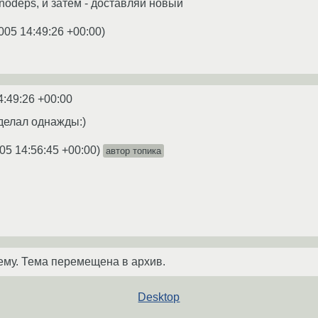
nodeps, и затем - доставляй новый
005 14:49:26 +00:00
)
4:49:26 +00:00
 сделал однажды:)
05 14:56:45 +00:00
)
автор топика
ему. Тема перемещена в архив.
Desktop