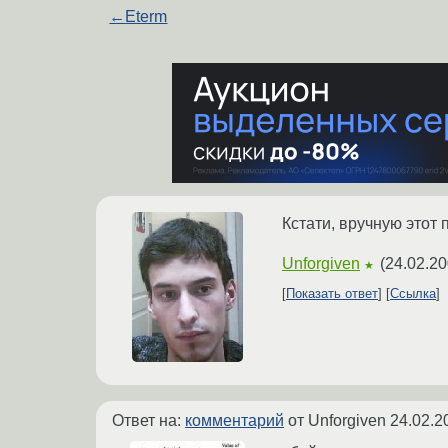
←
Eterm
Кстати, вручную этот 
Unforgiven
(
24.02.20
★
Показать ответ
Ссылка
Ответ на:
комментарий
от Unforgiven
24.02.2