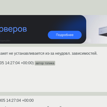
пакет не устанавливается из-за неудовл. зависимостей.
05 14:27:04 +00:00
)
автор топика
005 14:27:04 +00:00