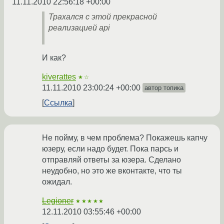
11.11.2010 22:56:18 +00:00
Трахался с этой прекрасной
реализацией api
И как?
kiverattes
★☆
11.11.2010 23:00:24 +00:00
автор топика
Ссылка
Не пойму, в чем проблема? Покажешь капчу
юзеру, если надо будет. Пока парсь и
отправляй ответы за юзера. Сделано
неудобно, но это же вконтакте, что ты
ожидал.
Legioner
★★★★★
12.11.2010 03:55:46 +00:00