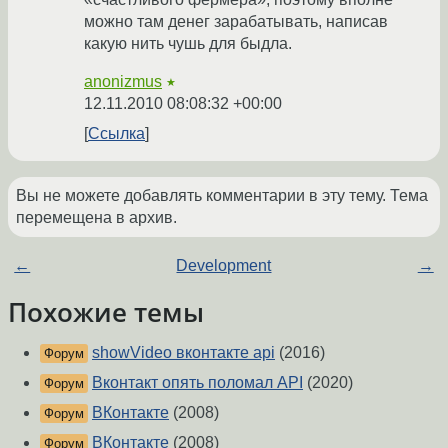
можно там денег зарабатывать, написав
какую нить чушь для быдла.
anonizmus
★
12.11.2010 08:08:32 +00:00
Ссылка
Вы не можете добавлять комментарии в эту тему. Тема
перемещена в архив.
←
Development
→
Похожие темы
showVideo вконтакте api
(2016)
Форум
Вконтакт опять поломал API
(2020)
Форум
ВКонтакте
(2008)
Форум
ВКонтакте
(2008)
Форум