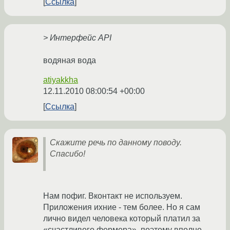
Ссылка
> Интерфейс API
водяная вода
atiyakkha
12.11.2010 08:00:54 +00:00
Ссылка
Скажите речь по данному поводу.
Спасибо!
Нам пофиг. Вконтакт не используем.
Приложения ихние - тем более. Но я сам
лично видел человека который платил за
«счастливого фермера», поэтому вполне