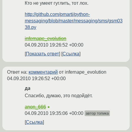
Кто не умеет гуглить, тот лох.
http://github.com/pmarti/python-
messaging/blob/master/messaging/sms/gsm03
38.py
infernape_evolution
04.09.2010 19:26:52 +00:00
Показать ответ
Ссылка
Ответ на:
комментарий
от infernape_evolution
04.09.2010 19:26:52 +00:00
да
Спасибо, думаю, это подойдёт.
anon_666
★
04.09.2010 19:35:06 +00:00
автор топика
Ссылка