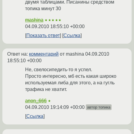
двумя таблицами. Писанины средством
топика минут 30
mashina
★★★★★
04.09.2010 18:55:10 +00:00
Показать ответ
Ссылка
Ответ на:
комментарий
от mashina
04.09.2010
18:55:10 +00:00
Не, свелосипедить-то я успел.
Просто интересно, мб есть какая широко
используемая либа для этого, а на гугль
трафика не хватит.
anon_666
★
04.09.2010 19:14:09 +00:00
автор топика
Ссылка