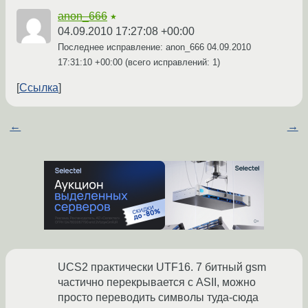
anon_666
★
04.09.2010 17:27:08 +00:00
Последнее исправление: anon_666
04.09.2010
17:31:10 +00:00
(всего исправлений: 1)
Ссылка
←
→
UCS2 практически UTF16. 7 битный gsm
частично перекрывается с ASII, можно
просто переводить символы туда-сюда