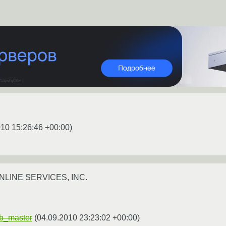
010 15:26:46 +00:00
)
ONLINE SERVICES, INC.
b_master
(
04.09.2010 23:23:02 +00:00
)