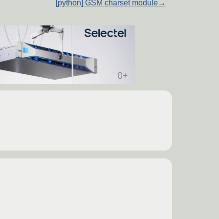
[python] GSM charset module
→