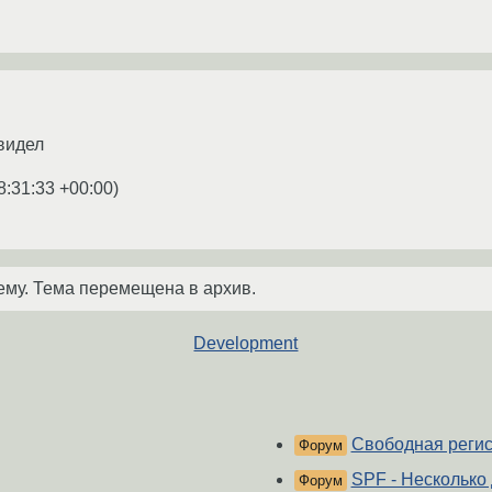
видел
8:31:33 +00:00
)
ему. Тема перемещена в архив.
Development
Свободная реги
Форум
SPF - Несколько
Форум