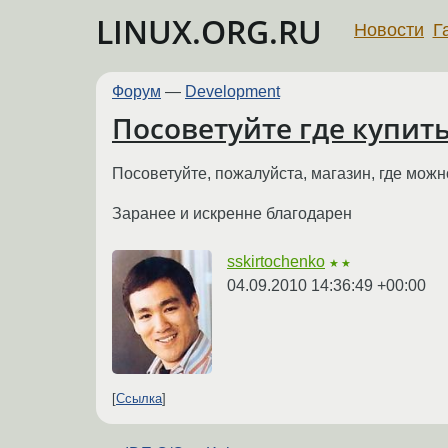
LINUX.ORG.RU
Новости
Г
Форум
—
Development
Посоветуйте где купит
Посоветуйте, пожалуйста, магазин, где можн
Заранее и искренне благодарен
sskirtochenko
★★
04.09.2010 14:36:49 +00:00
Ссылка