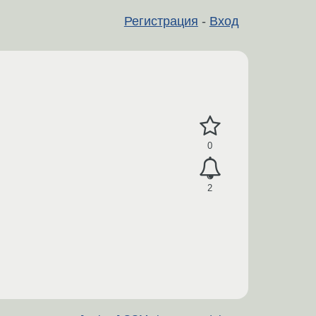
Регистрация
-
Вход
0
2