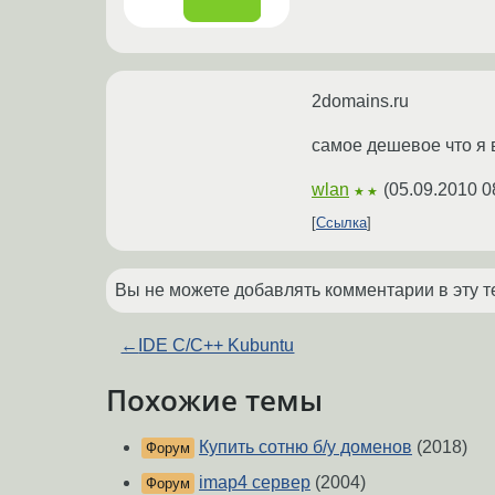
2domains.ru
самое дешевое что я 
wlan
(
05.09.2010 0
★★
Ссылка
Вы не можете добавлять комментарии в эту т
←
IDE C/C++ Kubuntu
Похожие темы
Купить сотню б/у доменов
(2018)
Форум
imap4 сервер
(2004)
Форум