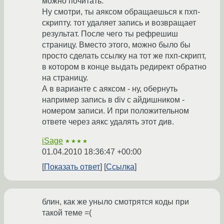
можно почитать.
Ну смотри, ты аяксом обращаешься к пхп-
скрипту. тот удаляет запись и возвращает
результат. После чего ты рефрешиш
страницу. Вместо этого, можно было бы
просто сделать ссылку на тот же пхп-скрипт,
в котором в конце выдать редирект обратно
на страницу.
А в варианте с аяксом - ну, обернуть
например запись в div с айдишником -
номером записи. И при положительном
ответе через аякс удалять этот див.
iSage
★★★★
01.04.2010 18:36:47 +00:00
Показать ответ
Ссылка
блин, как же уныло смотрятся коды при
такой теме =(