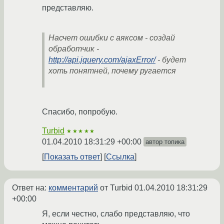
представляю.
Насчет ошибки с аяксом - создай
обработчик -
http://api.jquery.com/ajaxError/
- будет
хоть понятней, почему ругается
Спасибо, попробую.
Turbid
★★★★★
01.04.2010 18:31:29 +00:00
автор топика
Показать ответ
Ссылка
Ответ на:
комментарий
от Turbid
01.04.2010 18:31:29
+00:00
Я, если честно, слабо представляю, что