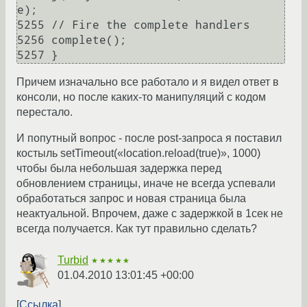
e);

5255 // Fire the complete handlers

5256 complete();

5257 }
Причем изначально все работало и я видел ответ в
консоли, но после каких-то манипуляций с кодом
перестало.
И попутный вопрос - после post-запроса я поставил
костыль setTimeout(«location.reload(true)», 1000)
чтобы была небольшая задержка перед
обновлением страницы, иначе не всегда успевали
обработаться запрос и новая страница была
неактуальной. Впрочем, даже с задержкой в 1сек не
всегда получается. Как тут правильно сделать?
Turbid
★★★★★
01.04.2010 13:01:45 +00:00
Ссылка