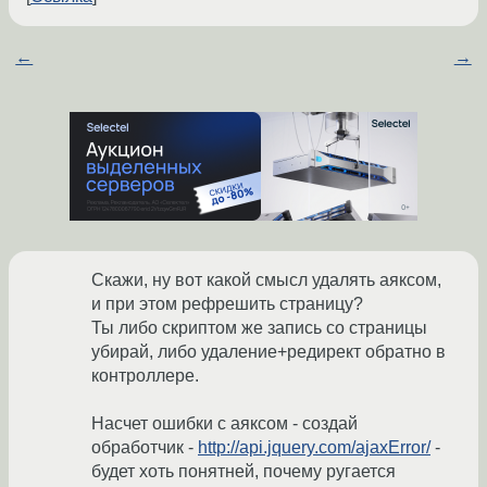
←
→
Скажи, ну вот какой смысл удалять аяксом,
и при этом рефрешить страницу?
Ты либо скриптом же запись со страницы
убирай, либо удаление+редирект обратно в
контроллере.
Насчет ошибки с аяксом - создай
обработчик -
http://api.jquery.com/ajaxError/
-
будет хоть понятней, почему ругается