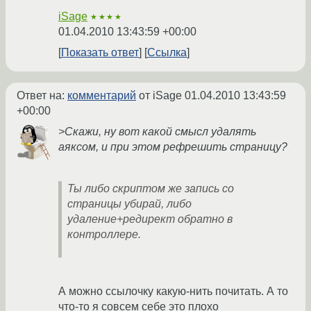
iSage
★★★★
01.04.2010 13:43:59 +00:00
Показать ответ
Ссылка
Ответ на:
комментарий
от iSage
01.04.2010 13:43:59
+00:00
>Скажи, ну вот какой смысл удалять
аяксом, и при этом рефрешить страницу?
Ты либо скриптом же запись со
страницы убирай, либо
удаление+редирект обратно в
контроллере.
А можно ссылочку какую-нить почитать. А то
что-то я совсем себе это плохо